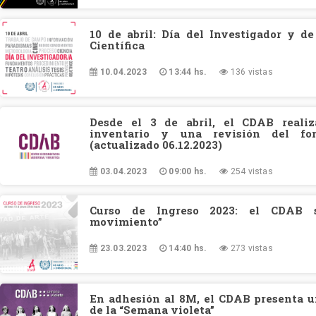
10 de abril: Día del Investigador y de
Científica
10.04.2023
13:44 hs.
136 vistas
Desde el 3 de abril, el CDAB reali
inventario y una revisión del fond
(actualizado 06.12.2023)
03.04.2023
09:00 hs.
254 vistas
Curso de Ingreso 2023: el CDAB s
movimiento”
23.03.2023
14:40 hs.
273 vistas
En adhesión al 8M, el CDAB presenta 
de la “Semana violeta”