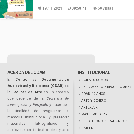
19.11.2021
09:58 hs.
60 vistas
ACERCA DEL CDAB
INSTITUCIONAL
El
Centro de Documentación
QUIENES SOMOS
Audiovisual y Biblioteca (CDAB)
de
REGLAMENTO Y RESOLUCIONES
la
Facultad de Arte
es un espacio
CDAB: 10 AÑOS
que depende de la
Secretaría de
ARTE Y GÉNERO
Investigación y Posgrado
y nace con
ARTEXVER
la finalidad de resguardar la
FACULTAD DE ARTE
memoria institucional y preservar
BIBLIOTECA CENTRAL UNICEN
materiales bibliográficos y
UNICEN
audiovisuales de teatro, cine y arte