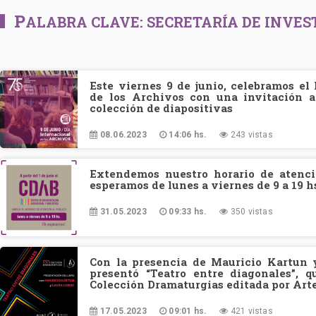
P
ALABRA CLAVE:
SECRETARÍA DE INVES
Este viernes 9 de junio, celebramos el
de los Archivos con una invitación a
colección de diapositivas
08.06.2023
14:06 hs.
243 vistas
Extendemos nuestro horario de atenci
esperamos de lunes a viernes de 9 a 19 h
31.05.2023
09:33 hs.
350 vistas
Con la presencia de Mauricio Kartun 
presentó “Teatro entre diagonales”, 
Colección Dramaturgias editada por Art
17.05.2023
09:01 hs.
421 vistas