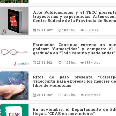
Arte Publicaciones y el TECC present
trayectorias y experiencias. Artes escé
Centro Sudeste de la Provincia de Bueno
29.11.2021
10:45 hs.
86 vistas
Formación Continua estrena un nue
podcast “Sumergidas” y comparte el 
graduada en “Todo camino puede andar”
25.11.2021
11:25 hs.
183 vistas
Ritos de paso presenta “Correspo
videocarta para expresar los mejores d
libre de violencias
24.11.2021
13:32 hs.
178 vistas
En noviembre, el Departamento de Edu
llega a “CDAB en movimiento”