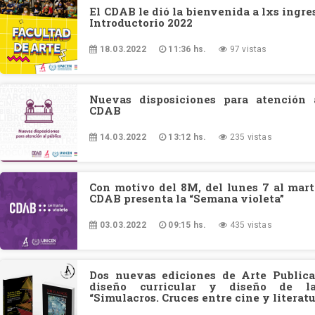
El CDAB le dió la bienvenida a lxs ingre
Introductorio 2022
18.03.2022
11:36 hs.
97 vistas
Nuevas disposiciones para atención 
CDAB
14.03.2022
13:12 hs.
235 vistas
Con motivo del 8M, del lunes 7 al mart
CDAB presenta la “Semana violeta”
03.03.2022
09:15 hs.
435 vistas
Dos nuevas ediciones de Arte Publica
diseño curricular y diseño de l
“Simulacros. Cruces entre cine y literat