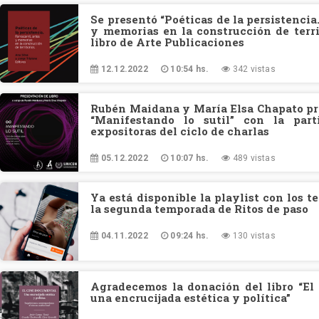
Se presentó “Poéticas de la persistencia.
y memorias en la construcción de terri
libro de Arte Publicaciones
12.12.2022
10:54 hs.
342 vistas
Rubén Maidana y María Elsa Chapato pre
“Manifestando lo sutil” con la part
expositoras del ciclo de charlas
05.12.2022
10:07 hs.
489 vistas
Ya está disponible la playlist con los 
la segunda temporada de Ritos de paso
04.11.2022
09:24 hs.
130 vistas
Agradecemos la donación del libro “El
una encrucijada estética y política”