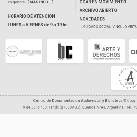
CDAB EN MOVIMIENTO
en general.
[ MÁS INFO... ]
ARCHIVO ABIERTO
HORARIO DE ATENCIÓN
NOVEDADES
LUNES a VIERNES de 9 a 19 hs.
CUIDADO SOCIAL. VÍNCULO VIRT
Centro de Documentación Audiovisual y Biblioteca
© Copyr
9 de Julio 430, Tandil (B7000AQJ), Buenos Aires, Argentina | Tel.
+5