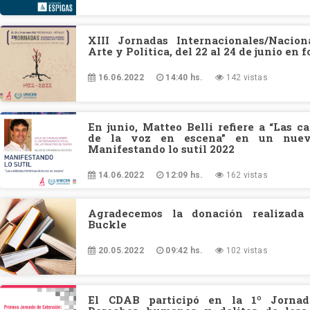
XIII Jornadas Internacionales/Nacion
Arte y Política, del 22 al 24 de junio en 
16.06.2022
14:40 hs.
142 vistas
En junio, Matteo Belli refiere a “Las c
de la voz en escena” en un nuev
Manifestando lo sutil 2022
14.06.2022
12:09 hs.
162 vistas
Agradecemos la donación realizada 
Buckle
20.05.2022
09:42 hs.
102 vistas
El CDAB participó en la 1º Jornad