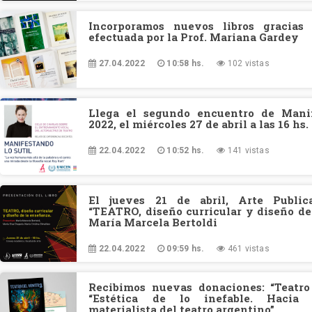
Incorporamos nuevos libros gracias
efectuada por la Prof. Mariana Gardey
27.04.2022
10:58 hs.
102 vistas
Llega el segundo encuentro de Manif
2022, el miércoles 27 de abril a las 16 hs.
22.04.2022
10:52 hs.
141 vistas
El jueves 21 de abril, Arte Public
“TEATRO, diseño curricular y diseño de
María Marcela Bertoldi
22.04.2022
09:59 hs.
461 vistas
Recibimos nuevas donaciones: “Teatro
“Estética de lo inefable. Hacia 
materialista del teatro argentino”