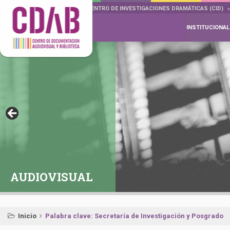
DOCUMENTA DRAMÁTICAS
CENTRO DE INVESTIGACIONES DRAMÁTICAS (CID)
INSTITUCIONAL
AUDIOVISUAL
Inicio
Palabra clave: Secretaría de Investigación y Posgrado