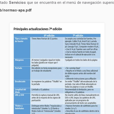
rtado
Servicios
que se encuentra en el menú de navegación superio
ab/normas-apa.pdf