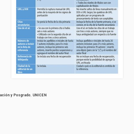
gación y Posgrado
,
UNICEN