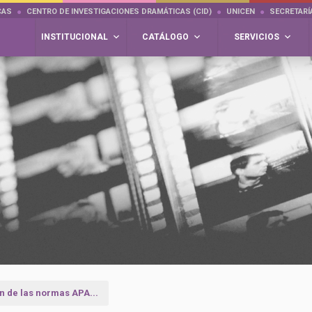
CAS
CENTRO DE INVESTIGACIONES DRAMÁTICAS (CID)
UNICEN
SECRETARÍ
INSTITUCIONAL
CATÁLOGO
SERVICIOS
n de las normas APA...