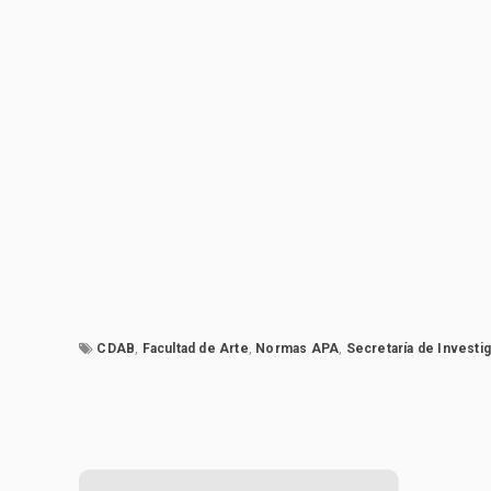
CDAB
,
Facultad de Arte
,
Normas APA
,
Secretaría de Investi