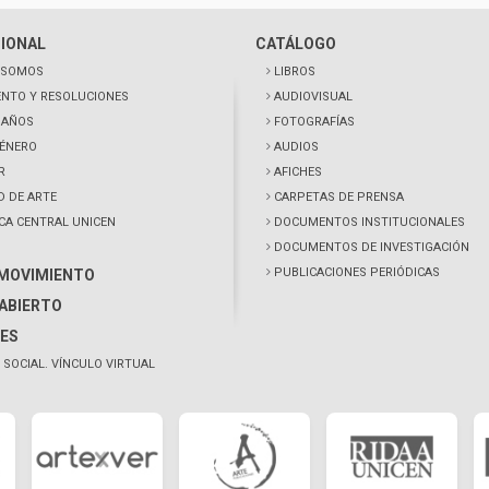
CIONAL
CATÁLOGO
 SOMOS
LIBROS
NTO Y RESOLUCIONES
AUDIOVISUAL
0 AÑOS
FOTOGRAFÍAS
GÉNERO
AUDIOS
R
AFICHES
D DE ARTE
CARPETAS DE PRENSA
ECA CENTRAL UNICEN
DOCUMENTOS INSTITUCIONALES
DOCUMENTOS DE INVESTIGACIÓN
PUBLICACIONES PERIÓDICAS
 MOVIMIENTO
ABIERTO
ES
 SOCIAL. VÍNCULO VIRTUAL