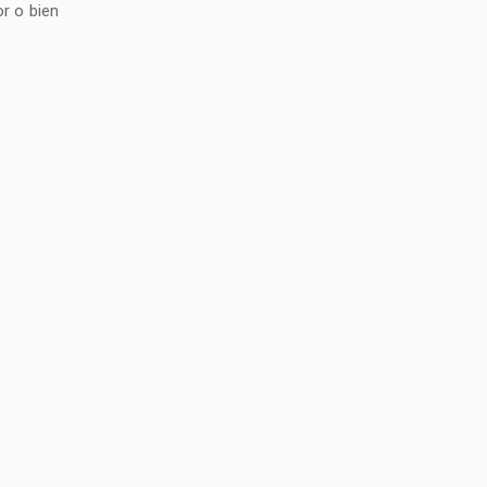
r o bien