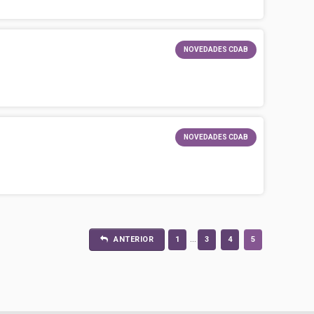
NOVEDADES CDAB
NOVEDADES CDAB
...
ANTERIOR
1
3
4
5