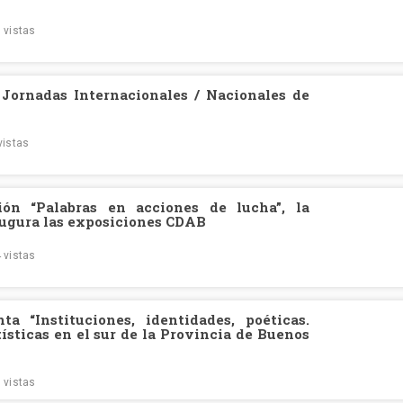
 vistas
 Jornadas Internacionales / Nacionales de
vistas
ón “Palabras en acciones de lucha”, la
augura las exposiciones CDAB
 vistas
ta “Instituciones, identidades, poéticas.
tísticas en el sur de la Provincia de Buenos
 vistas