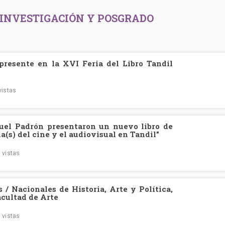
 INVESTIGACIÓN Y POSGRADO
presente en la XVI Feria del Libro Tandil
vistas
el Padrón presentaron un nuevo libro de
a(s) del cine y el audiovisual en Tandil”
 vistas
 / Nacionales de Historia, Arte y Política,
Facultad de Arte
 vistas