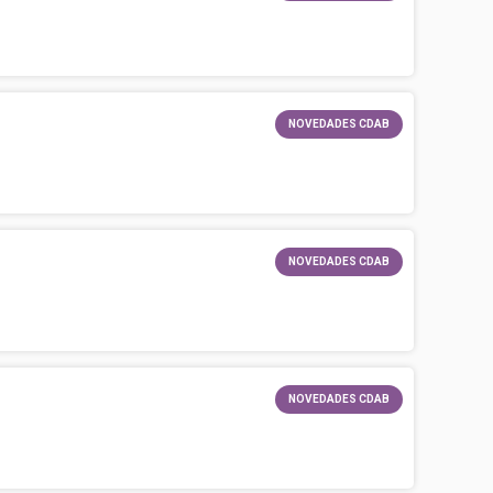
NOVEDADES CDAB
NOVEDADES CDAB
NOVEDADES CDAB