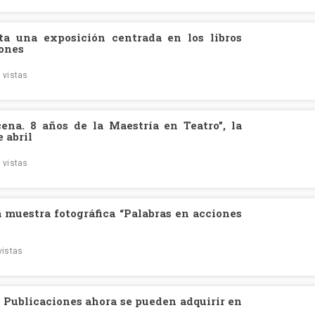
a una exposición centrada en los libros
iones
 vistas
scena. 8 años de la Maestría en Teatro”, la
 abril
 vistas
a muestra fotográfica “Palabras en acciones
vistas
e Publicaciones ahora se pueden adquirir en