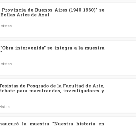
e. Provincia de Buenos Aires (1940-1960)” se
 Bellas Artes de Azul
 vistas
 “Obra intervenida” se integra a la muestra
”
 vistas
Tesistas de Posgrado de la Facultad de Arte,
debate para maestrandos, investigadores y
vistas
auguró la muestra “Nuestra historia en