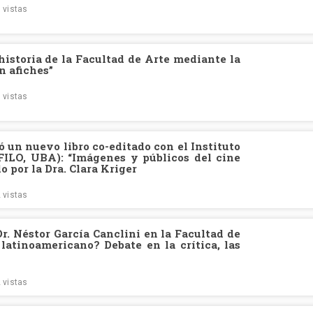
 vistas
historia de la Facultad de Arte mediante la
n afiches”
 vistas
 un nuevo libro co-editado con el Instituto
FILO, UBA): “Imágenes y públicos del cine
 por la Dra. Clara Kriger
 vistas
r. Néstor García Canclini en la Facultad de
 latinoamericano? Debate en la crítica, las
 vistas