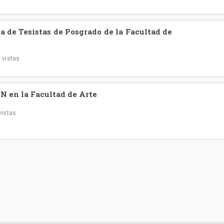
da de Tesistas de Posgrado de la Facultad de
 vistas
IN en la Facultad de Arte
vistas