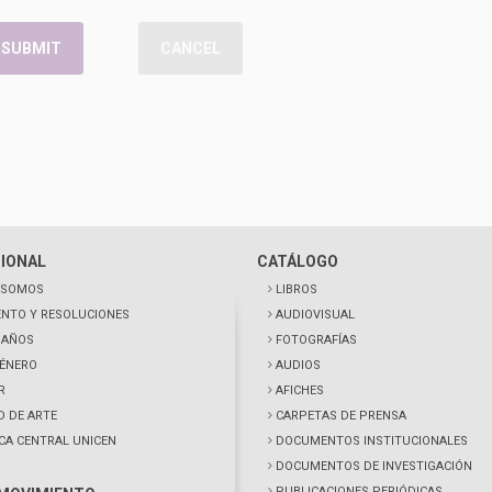
SUBMIT
CANCEL
CIONAL
CATÁLOGO
 SOMOS
LIBROS
NTO Y RESOLUCIONES
AUDIOVISUAL
0 AÑOS
FOTOGRAFÍAS
GÉNERO
AUDIOS
R
AFICHES
D DE ARTE
CARPETAS DE PRENSA
ECA CENTRAL UNICEN
DOCUMENTOS INSTITUCIONALES
DOCUMENTOS DE INVESTIGACIÓN
PUBLICACIONES PERIÓDICAS