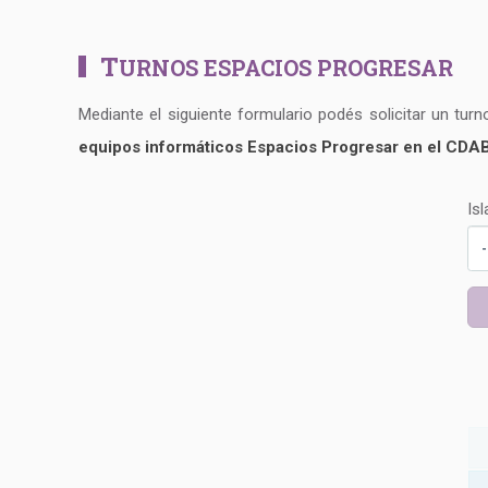
T
URNOS ESPACIOS PROGRESAR
Mediante el siguiente formulario podés solicitar un tur
equipos informáticos Espacios Progresar en el CDA
Isl