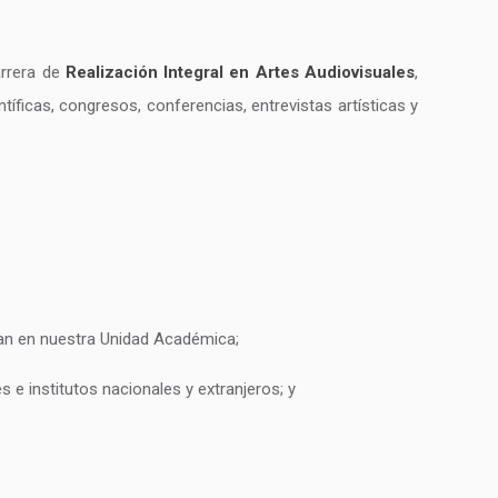
arrera de
Realización Integral en Artes Audiovisuales
,
ntíficas, congresos, conferencias, entrevistas artísticas y
tan en nuestra Unidad Académica;
es e institutos nacionales y extranjeros; y