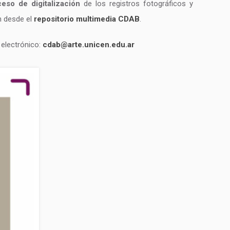
ceso de digitalización
de los registros fotográficos y
ón desde el
repositorio multimedia CDAB
.
 electrónico:
cdab@arte.unicen.edu.ar