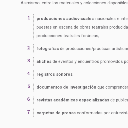
Asimismo, entre los materiales y colecciones disponible
producciones audiovisuales
nacionales e inte
puestas en escena de obras teatrales producida
producciones teatrales foráneas;
fotografías
de producciones/prácticas artísticas
afiches
de eventos y encuentros promovidos por
registros sonoros
;
documentos de investigación
que comprenden l
revistas académicas especializadas
de public
carpetas de prensa
conformadas por entrevistas,