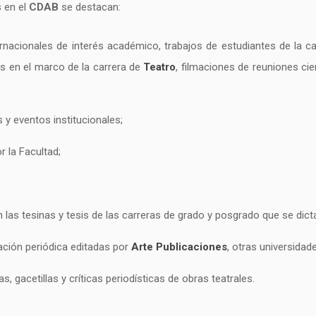
s en el
CDAB
se destacan:
rnacionales de interés académico, trabajos de estudiantes de la c
s en el marco de la carrera de
Teatro
, filmaciones de reuniones cie
 y eventos institucionales;
 la Facultad;
as tesinas y tesis de las carreras de grado y posgrado que se dic
ación periódica editadas por
Arte Publicaciones
, otras universidad
 gacetillas y críticas periodísticas de obras teatrales.