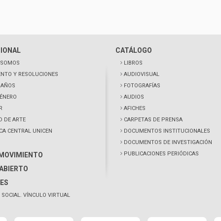
CIONAL
CATÁLOGO
 SOMOS
LIBROS
NTO Y RESOLUCIONES
AUDIOVISUAL
0 AÑOS
FOTOGRAFÍAS
GÉNERO
AUDIOS
R
AFICHES
D DE ARTE
CARPETAS DE PRENSA
ECA CENTRAL UNICEN
DOCUMENTOS INSTITUCIONALES
DOCUMENTOS DE INVESTIGACIÓN
PUBLICACIONES PERIÓDICAS
 MOVIMIENTO
ABIERTO
ES
 SOCIAL. VÍNCULO VIRTUAL