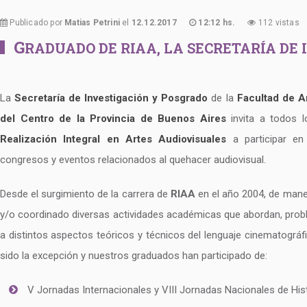
Publicado por
Matias Petrini
el
12.12.2017
12:12 hs.
112 vistas
G
RADUADO DE RIAA, LA SECRETARÍA DE
La
Secretaría de Investigación y Posgrado
de la
Facultad de A
del Centro de la Provincia de Buenos Aires
invita a todos l
Realización Integral en Artes Audiovisuales
a participar en 
congresos y eventos relacionados al quehacer audiovisual.
Desde el surgimiento de la carrera de
RIAA
en el año 2004, de mane
y/o coordinado diversas actividades académicas que abordan, probl
a distintos aspectos teóricos y técnicos del lenguaje cinematográf
sido la excepción y nuestros graduados han participado de:
V Jornadas Internacionales y VIII Jornadas Nacionales de Histo