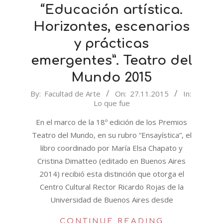
“Educación artística.
Horizontes, escenarios
y prácticas
emergentes”. Teatro del
Mundo 2015
2015-
By:
Facultad de Arte
On:
27.11.2015
In:
Lo que fue
11-
27
En el marco de la 18º edición de los Premios
Teatro del Mundo, en su rubro “Ensayística”, el
libro coordinado por María Elsa Chapato y
Cristina Dimatteo (editado en Buenos Aires
2014) recibió esta distinción que otorga el
Centro Cultural Rector Ricardo Rojas de la
Universidad de Buenos Aires desde
CONTINUE READING