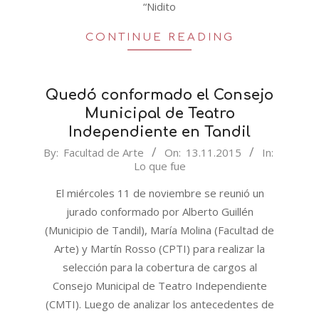
“Nidito
CONTINUE READING
Quedó conformado el Consejo
Municipal de Teatro
Independiente en Tandil
2015-
By:
Facultad de Arte
On:
13.11.2015
In:
Lo que fue
11-
13
El miércoles 11 de noviembre se reunió un
jurado conformado por Alberto Guillén
(Municipio de Tandil), María Molina (Facultad de
Arte) y Martín Rosso (CPTI) para realizar la
selección para la cobertura de cargos al
Consejo Municipal de Teatro Independiente
(CMTI). Luego de analizar los antecedentes de