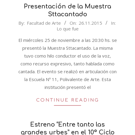
Presentación de la Muestra
Sttacantado
2015-
By:
Facultad de Arte
On:
26.11.2015
In:
Lo que fue
11-
26
El miércoles 25 de noviembre a las 20:30 hs. se
presentó la Muestra Sttacantado. La misma
tuvo como hilo conductor el uso de la voz,
como recurso expresivo, tanto hablada como
cantada. El evento se realizó en articulación con
la Escuela Nº 11, Polivalente de Arte. Esta
institución presentó el
CONTINUE READING
Estreno “Entre tanto las
grandes urbes” en el 10º Ciclo