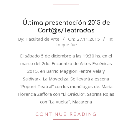
Última presentación 2015 de
Cort@s/Teatradas
2015-
By:
Facultad de Arte
On:
27.11.2015
In:
Lo que fue
11-
27
El sábado 5 de diciembre a las 19:30 hs. en el
marco del 2do. Encuentro de Artes Escénicas
2015, en Barrio Maggiori -entre Vela y
Saldivar-, La Movediza. Se llevará a escena
“Popurrí Teatral” con los monólogos de: Maria
Florencia Zaffora con “El Oráculo”, Sabrina Rojas
con “La Vuelta”, Macarena
CONTINUE READING