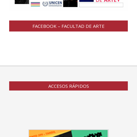
FACEBOOK – FACULTAD DE ARTE
ACCESOS RÁPIDOS