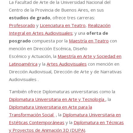
La Facultad de Arte de la Universidad Nacional del
Centro de la Provincia de Buenos Aires, en sus
estudios de grado
, ofrece tres carreras:
Profesorado
y
Licenciatura en Teatro
,
Realización
Integral en Artes Audiovisuales
; y una
oferta de
posgrado
compuesta por la
Maestría en Teatro
con
mención en Dirección Escénica, Diseño
Escénico y Actuación, la
Maestría en Arte y Sociedad en
Latinoamérica
y la
Artes Audiovisuales
con mención en
Dirección Audiovisual, Dirección de Arte y de Narrativas
Audiovisuales .
También ofrece Diplomaturas universitarias como la
Diplomatura Universitaria en Arte y Tecnología
, la
Diplomatura Universitaria en Arte para la
Transformación Social
, la
Diplomatura Universitaria en
Estéticas Contemporáneas
y la
Diplomatura en Técnicas
y Proyectos de Animación 3D (DUPA)
.