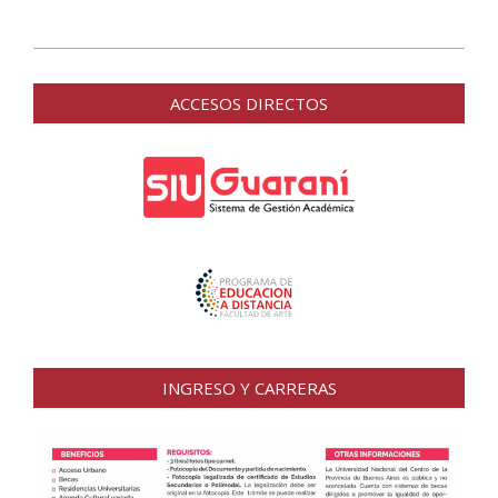
2015-
12-
ACCESOS DIRECTOS
21
INGRESO Y CARRERAS