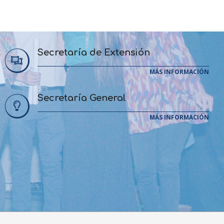
Secretaría de Extensión
MÁS INFORMACIÓN
Secretaría General
MÁS INFORMACIÓN