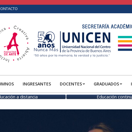
CONTACTO
UMNOS
INGRESANTES
DOCENTES
GRADUADOS
Primary
Navigation
ucación a distancia
Educación contin
Menu