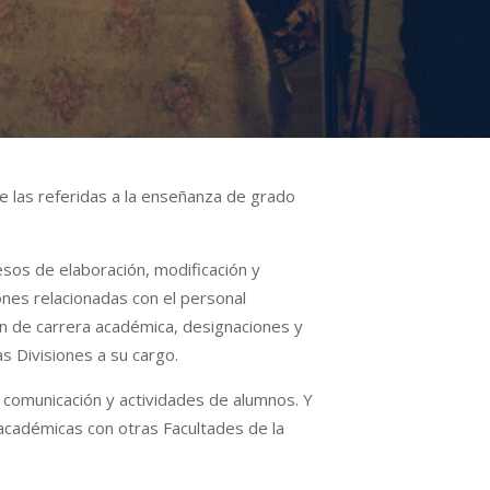
e las referidas a la enseñanza de grado
cesos de elaboración, modificación y
es relacionadas con el personal
ción de carrera académica, designaciones y
s Divisiones a su cargo.
, comunicación y actividades de alumnos. Y
 académicas con otras Facultades de la