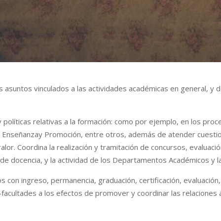
 asuntos vinculados a las actividades académicas en general, y d
y políticas relativas a la formación: como por ejemplo, en los pro
 Enseñanzay Promoción, entre otros, además de atender cuestion
tralor. Coordina la realización y tramitación de concursos, evalua
 de docencia, y la actividad de los Departamentos Académicos y la
os con ingreso, permanencia, graduación, certificación, evaluación
-facultades a los efectos de promover y coordinar las relaciones