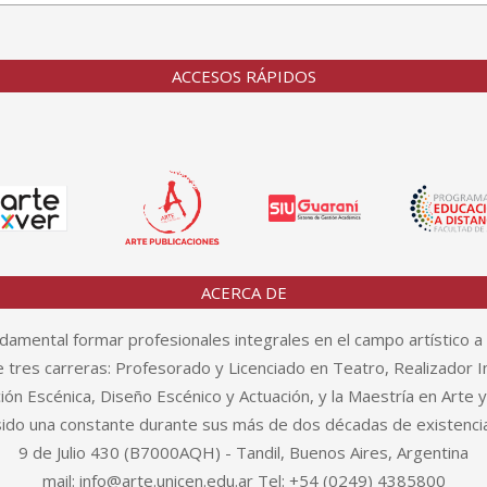
ACCESOS RÁPIDOS
ACERCA DE
amental formar profesionales integrales en el campo artístico a 
tres carreras: Profesorado y Licenciado en Teatro, Realizador In
n Escénica, Diseño Escénico y Actuación, y la Maestría en Arte 
sido una constante durante sus más de dos décadas de existencia
9 de Julio 430 (B7000AQH) - Tandil, Buenos Aires, Argentina
mail: info@arte.unicen.edu.ar Tel: +54 (0249) 4385800