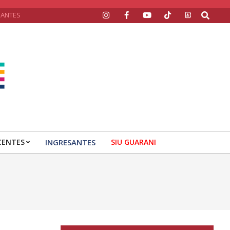
Search
SANTES
CENTES
INGRESANTES
SIU GUARANI