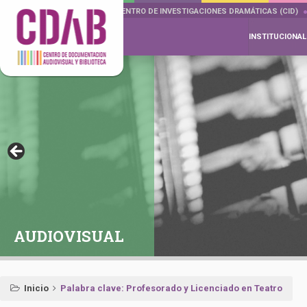
DOCUMENTA DRAMÁTICAS
CENTRO DE INVESTIGACIONES DRAMÁTICAS (CID)
INSTITUCIONAL
AUDIOVISUAL
Inicio
Palabra clave: Profesorado y Licenciado en Teatro