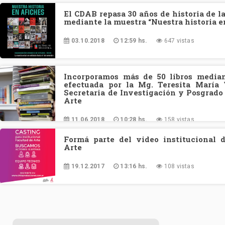
El CDAB repasa 30 años de historia de l
mediante la muestra “Nuestra historia e
03.10.2018
12:59 hs.
647 vistas
Incorporamos más de 50 libros media
efectuada por la Mg. Teresita María 
Secretaria de Investigación y Posgrado
Arte
11.06.2018
10:28 hs.
158 vistas
Formá parte del video institucional 
Arte
19.12.2017
13:16 hs.
108 vistas