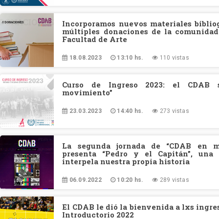
Incorporamos nuevos materiales biblio
múltiples donaciones de la comunidad
Facultad de Arte
18.08.2023
13:10 hs.
110 vistas
Curso de Ingreso 2023: el CDAB s
movimiento”
23.03.2023
14:40 hs.
273 vistas
La segunda jornada de “CDAB en m
presenta “Pedro y el Capitán”, una 
interpela nuestra propia historia
06.09.2022
10:20 hs.
289 vistas
El CDAB le dió la bienvenida a lxs ingre
Introductorio 2022