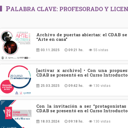
P
ALABRA CLAVE:
PROFESORADO Y LICE
Archivo de puertas abiertas: el CDAB se
“Arte en casa”
03.11.2025
09:21 hs.
55 vistas
[activar x archivo] • Con una propuest
CDAB se presentó en el Curso Introducto
25.03.2025
09:42 hs.
130 vistas
Con la invitación a ser “protagonistas 
CDAB se presentó en el Curso Introducto
18.03.2024
09:18 hs.
130 vistas