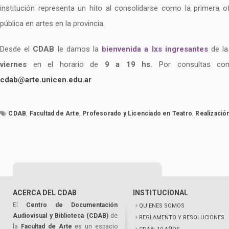
institución representa un hito al consolidarse como la primera of
pública en artes en la provincia.
Desde el
CDAB
le damos la
bienvenida a lxs ingresantes
de l
viernes
en el horario de
9 a 19 hs.
Por consultas com
cdab@arte.unicen.edu.ar
CDAB
,
Facultad de Arte
,
Profesorado y Licenciado en Teatro
,
Realizació
ACERCA DEL CDAB
INSTITUCIONAL
El
Centro de Documentación
QUIENES SOMOS
Audiovisual y Biblioteca (CDAB)
de
REGLAMENTO Y RESOLUCIONES
la
Facultad de Arte
es un espacio