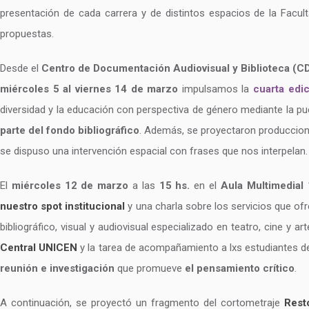
presentación de cada carrera y de distintos espacios de la Faculta
propuestas.
Desde el
Centro de Documentación Audiovisual y Biblioteca (C
miércoles 5 al viernes 14 de marzo
impulsamos la
cuarta edi
diversidad y la educación con perspectiva de género mediante la pue
parte del fondo bibliográfico
. Además, se proyectaron produccione
se dispuso una intervención espacial con frases que nos interpelan.
El
miércoles 12 de marzo
a las
15 hs.
en el
Aula Multimedial 
nuestro spot institucional
y una charla sobre los servicios que ofr
bibliográfico, visual y audiovisual especializado en teatro, cine y ar
Central UNICEN
y la tarea de acompañamiento a lxs estudiantes 
reunión e investigación
que promueve
el pensamiento crítico
.
A continuación, se proyectó un fragmento del cortometraje
Rest