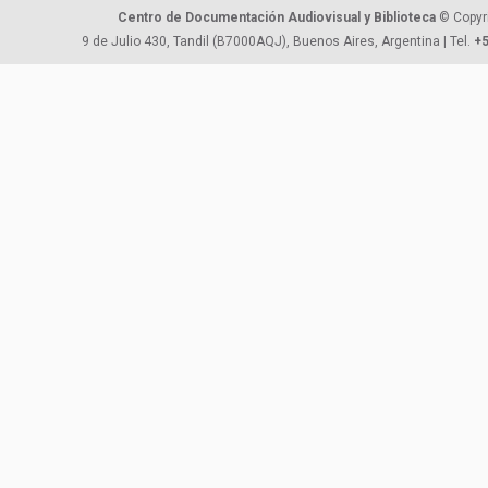
Centro de Documentación Audiovisual y Biblioteca
© Copyr
9 de Julio 430, Tandil (B7000AQJ), Buenos Aires, Argentina | Tel.
+5