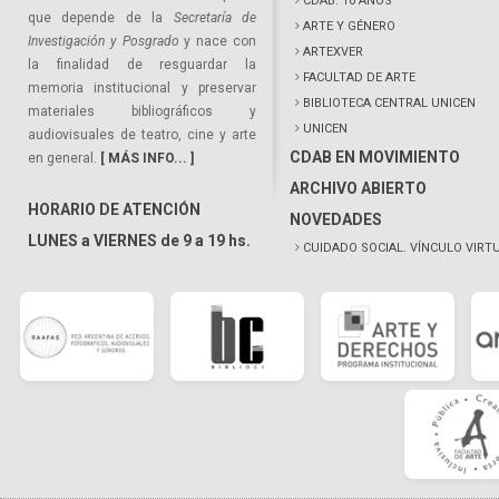
CDAB: 10 AÑOS
que depende de la
Secretaría de
ARTE Y GÉNERO
Investigación y Posgrado
y nace con
ARTEXVER
la finalidad de resguardar la
FACULTAD DE ARTE
memoria institucional y preservar
BIBLIOTECA CENTRAL UNICEN
materiales bibliográficos y
UNICEN
audiovisuales de teatro, cine y arte
CDAB EN MOVIMIENTO
en general.
[ MÁS INFO... ]
ARCHIVO ABIERTO
HORARIO DE ATENCIÓN
NOVEDADES
LUNES a VIERNES de 9 a 19 hs.
CUIDADO SOCIAL. VÍNCULO VIRT