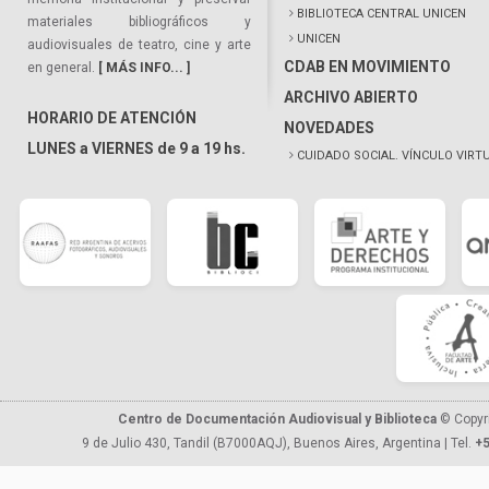
BIBLIOTECA CENTRAL UNICEN
materiales bibliográficos y
UNICEN
audiovisuales de teatro, cine y arte
CDAB EN MOVIMIENTO
en general.
[ MÁS INFO... ]
ARCHIVO ABIERTO
HORARIO DE ATENCIÓN
NOVEDADES
LUNES a VIERNES de 9 a 19 hs.
CUIDADO SOCIAL. VÍNCULO VIRT
Centro de Documentación Audiovisual y Biblioteca
© Copyr
9 de Julio 430, Tandil (B7000AQJ), Buenos Aires, Argentina | Tel.
+5