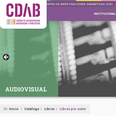
DOCUMENTA DRAMÁTICAS
CENTRO DE INVESTIGACIONES DRAMÁTICAS (CID)
INSTITUCIONAL
AUDIOVISUAL
Inicio
Catálogo
Libros
Libros por autor