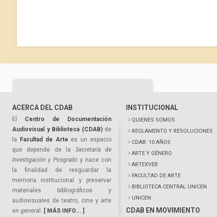
ACERCA DEL CDAB
INSTITUCIONAL
El
Centro de Documentación
QUIENES SOMOS
Audiovisual y Biblioteca (CDAB)
de
REGLAMENTO Y RESOLUCIONES
la
Facultad de Arte
es un espacio
CDAB: 10 AÑOS
que depende de la
Secretaría de
ARTE Y GÉNERO
Investigación y Posgrado
y nace con
ARTEXVER
la finalidad de resguardar la
FACULTAD DE ARTE
memoria institucional y preservar
BIBLIOTECA CENTRAL UNICEN
materiales bibliográficos y
UNICEN
audiovisuales de teatro, cine y arte
CDAB EN MOVIMIENTO
en general.
[ MÁS INFO... ]