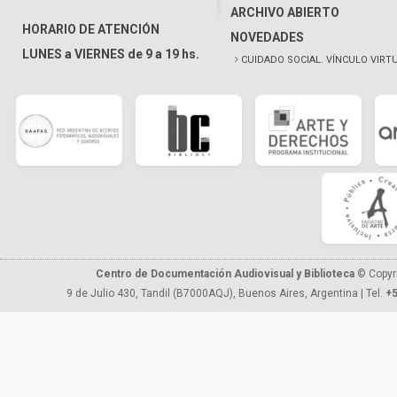
ARCHIVO ABIERTO
HORARIO DE ATENCIÓN
NOVEDADES
LUNES a VIERNES de 9 a 19 hs.
CUIDADO SOCIAL. VÍNCULO VIRT
Centro de Documentación Audiovisual y Biblioteca
© Copyr
9 de Julio 430, Tandil (B7000AQJ), Buenos Aires, Argentina | Tel.
+5