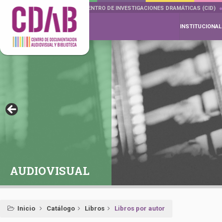
DOCUMENTA DRAMÁTICAS
CENTRO DE INVESTIGACIONES DRAMÁTICAS (CID)
INSTITUCIONAL
AUDIOVISUAL
Inicio
Catálogo
Libros
Libros por autor