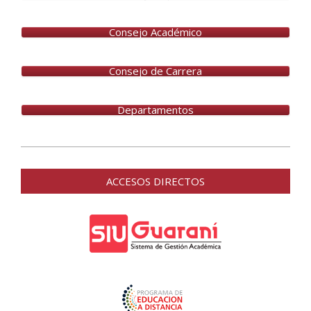
Consejo Académico
Consejo de Carrera
Departamentos
2026-
06-
ACCESOS DIRECTOS
26