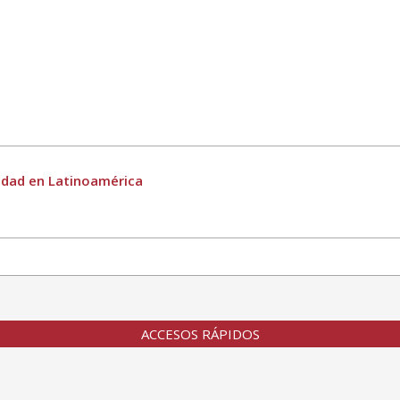
iedad en Latinoamérica
ACCESOS RÁPIDOS