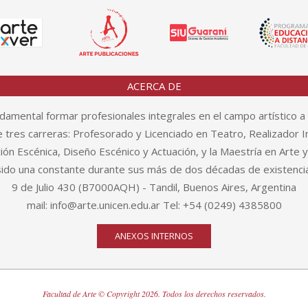
ACERCA DE
amental formar profesionales integrales en el campo artístico a 
tres carreras: Profesorado y Licenciado en Teatro, Realizador In
n Escénica, Diseño Escénico y Actuación, y la Maestría en Arte 
sido una constante durante sus más de dos décadas de existencia
9 de Julio 430 (B7000AQH) - Tandil, Buenos Aires, Argentina
mail: info@arte.unicen.edu.ar Tel: +54 (0249) 4385800
ANEXOS INTERNOS
Facultad de Arte © Copyright 2026. Todos los derechos reservados.