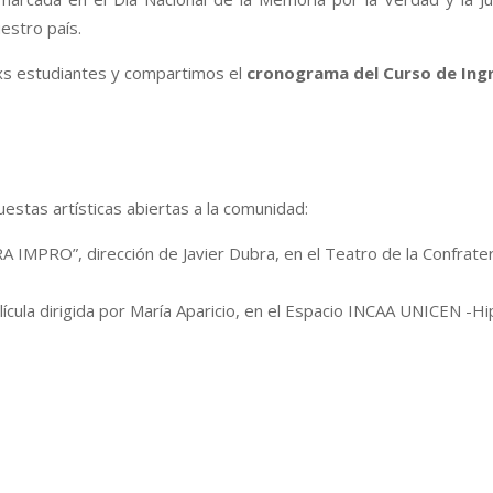
estro país.
vxs estudiantes y compartimos el
cronograma del Curso de Ingr
estas artísticas abiertas a la comunidad:
 IMPRO”, dirección de Javier Dubra, en el Teatro de la Confrate
cula dirigida por María Aparicio, en el Espacio INCAA UNICEN -Hi