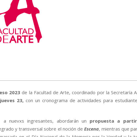
reso 2023
de la Facultad de Arte, coordinado por la Secretaría 
jueves 23,
con un cronograma de actividades para estudian
to a nuevxs ingresantes, abordarán un
propuesta a parti
grado y transversal sobre el noción de
Escena
, mientras que pa
marcada en el Día Nacional de la Memoria por la Verdad y la Ju