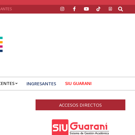
Search
SANTES
CENTES
INGRESANTES
SIU GUARANI
ACCESOS DIRECTOS