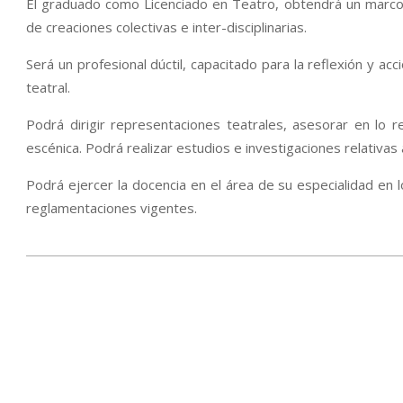
El graduado como Licenciado en Teatro, obtendrá un marco
de creaciones colectivas e inter-disciplinarias.
Será un profesional dúctil, capacitado para la reflexión y ac
teatral.
Podrá dirigir representaciones teatrales, asesorar en lo 
escénica. Podrá realizar estudios e investigaciones relativas 
Podrá ejercer la docencia en el área de su especialidad en 
reglamentaciones vigentes.
2015-
12-
21