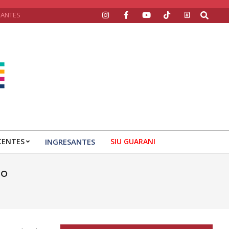
Search
SANTES
CENTES
INGRESANTES
SIU GUARANI
do