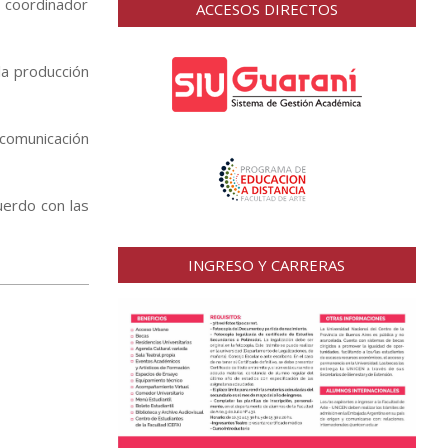
 coordinador
ACCESOS DIRECTOS
la producción
 comunicación
uerdo con las
INGRESO Y CARRERAS