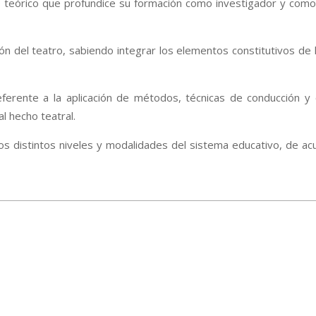
 teórico que profundice su formación como investigador y como
ción del teatro, sabiendo integrar los elementos constitutivos de 
referente a la aplicación de métodos, técnicas de conducción y
al hecho teatral.
los distintos niveles y modalidades del sistema educativo, de ac