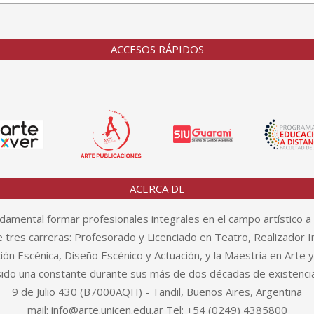
ACCESOS RÁPIDOS
ACERCA DE
amental formar profesionales integrales en el campo artístico a 
tres carreras: Profesorado y Licenciado en Teatro, Realizador In
n Escénica, Diseño Escénico y Actuación, y la Maestría en Arte 
sido una constante durante sus más de dos décadas de existencia
9 de Julio 430 (B7000AQH) - Tandil, Buenos Aires, Argentina
mail: info@arte.unicen.edu.ar Tel: +54 (0249) 4385800