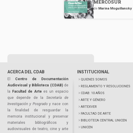
MERCOSUR
de
Marina Moguillansky
ACERCA DEL CDAB
INSTITUCIONAL
El
Centro de Documentación
QUIENES SOMOS
Audiovisual y Biblioteca (CDAB)
de
REGLAMENTO Y RESOLUCIONES
la
Facultad de Arte
es un espacio
CDAB: 10 AÑOS
que depende de la
Secretaría de
ARTE Y GÉNERO
Investigación y Posgrado
y nace con
ARTEXVER
la finalidad de resguardar la
FACULTAD DE ARTE
memoria institucional y preservar
BIBLIOTECA CENTRAL UNICEN
materiales bibliográficos y
UNICEN
audiovisuales de teatro, cine y arte