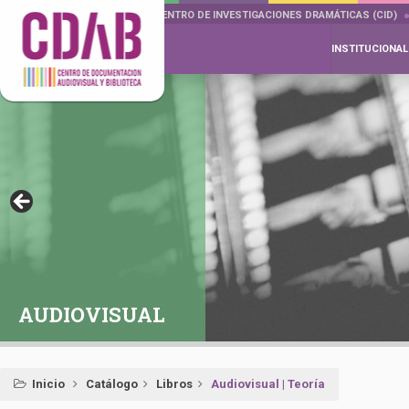
DOCUMENTA DRAMÁTICAS
CENTRO DE INVESTIGACIONES DRAMÁTICAS (CID)
INSTITUCIONAL
AUDIOVISUAL
Inicio
Catálogo
Libros
Audiovisual | Teoría