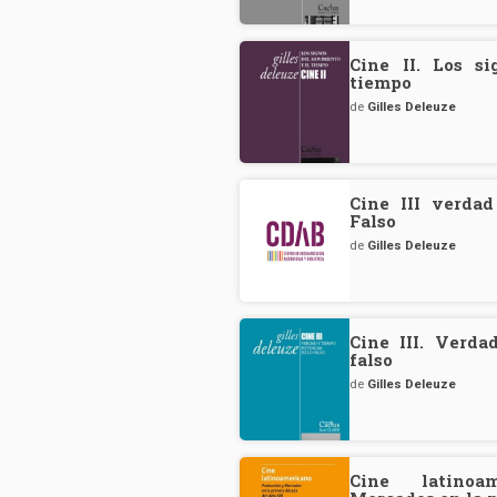
Cine II. Los s
tiempo
de
Gilles Deleuze
Cine III verda
Falso
de
Gilles Deleuze
Cine III. Verda
falso
de
Gilles Deleuze
Cine latinoa