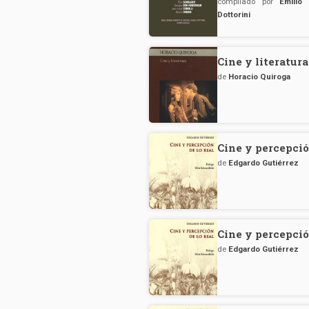
compilado por
Emilio 
Dottorini
Cine y literatura
de
Horacio Quiroga
Cine y percepció
de
Edgardo Gutiérrez
Cine y percepció
de
Edgardo Gutiérrez