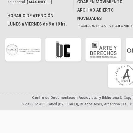
CDAB EN MOVIMIENTO
en general.
[ MÁS INFO... ]
ARCHIVO ABIERTO
HORARIO DE ATENCIÓN
NOVEDADES
LUNES a VIERNES de 9 a 19 hs.
CUIDADO SOCIAL. VÍNCULO VIRT
Centro de Documentación Audiovisual y Biblioteca
© Copyr
9 de Julio 430, Tandil (B7000AQJ), Buenos Aires, Argentina | Tel.
+5