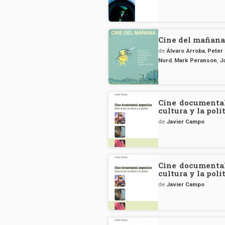
Cine del mañan
de
Álvaro Arroba
,
Peter
Nord
,
Mark Peranson
,
J
Cine documental 
cultura y la polí
de
Javier Campo
Cine documental 
cultura y la polí
de
Javier Campo