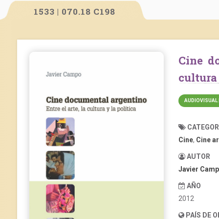
1533 | 070.18 C198
Cine documental argentino. Entre el arte, la
cultura 
AUDIOVISUAL 
CATEGOR
Cine
,
Cine a
AUTOR
Javier Cam
AÑO
2012
PAÍS DE 