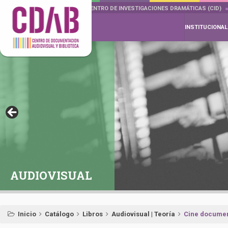
DOCUMENTA DRAMÁTICAS
CENTRO DE INVESTIGACIONES DRAMÁTICAS (CID)
INSTITUCIONAL
AUDIOVISUAL
Inicio
Catálogo
Libros
Audiovisual | Teoría
Cine documenta