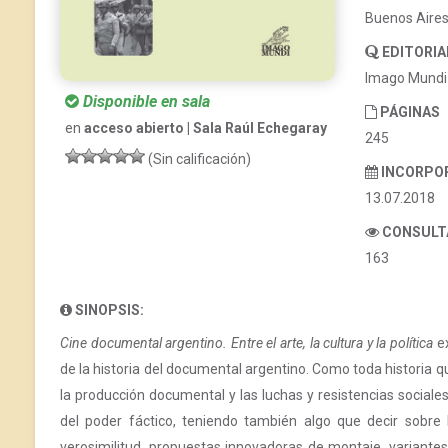
Buenos Aire
EDITORIA
Imago Mundi
Disponible en sala
PÁGINAS
en
acceso abierto | Sala Raúl Echegaray
245
(Sin calificación)
INCORPO
13.07.2018
CONSULT
163
SINOPSIS:
Cine documental argentino. Entre el arte, la cultura y la política
ex
de la historia del documental argentino. Como toda historia q
la producción documental y las luchas y resistencias sociale
del poder fáctico, teniendo también algo que decir sobre 
verosimilitud, propuestas innovadoras de montaje, variantes 