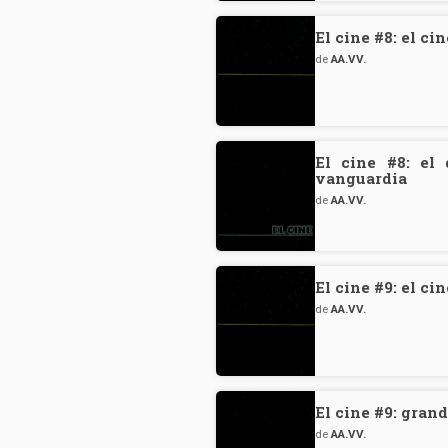
El cine #8: el cin
de
AA.VV.
El cine #8: el 
vanguardia
de
AA.VV.
El cine #9: el c
de
AA.VV.
El cine #9: gran
de
AA.VV.