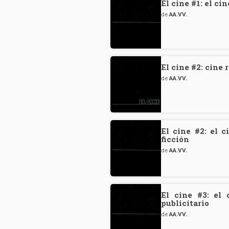
El cine #1: el ci
de
AA.VV.
El cine #2: cine
de
AA.VV.
El cine #2: el c
ficción
de
AA.VV.
El cine #3: el
publicitario
de
AA.VV.