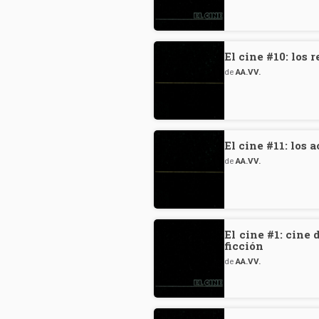
El cine #10: los 
de
AA.VV.
El cine #11: los 
de
AA.VV.
El cine #1: cine
ficción
de
AA.VV.