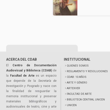
ACERCA DEL CDAB
INSTITUCIONAL
El
Centro de Documentación
QUIENES SOMOS
Audiovisual y Biblioteca (CDAB)
de
REGLAMENTO Y RESOLUCIONES
la
Facultad de Arte
es un espacio
CDAB: 10 AÑOS
que depende de la
Secretaría de
ARTE Y GÉNERO
Investigación y Posgrado
y nace con
ARTEXVER
la finalidad de resguardar la
FACULTAD DE ARTE
memoria institucional y preservar
BIBLIOTECA CENTRAL UNICEN
materiales bibliográficos y
UNICEN
audiovisuales de teatro, cine y arte