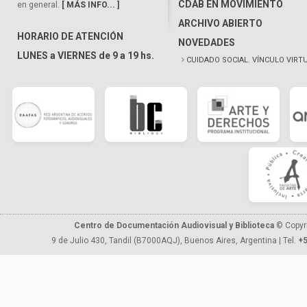
CDAB EN MOVIMIENTO
en general.
[ MÁS INFO... ]
ARCHIVO ABIERTO
HORARIO DE ATENCIÓN
NOVEDADES
LUNES a VIERNES de 9 a 19 hs.
CUIDADO SOCIAL. VÍNCULO VIRT
Centro de Documentación Audiovisual y Biblioteca
© Copyr
9 de Julio 430, Tandil (B7000AQJ), Buenos Aires, Argentina | Tel.
+5