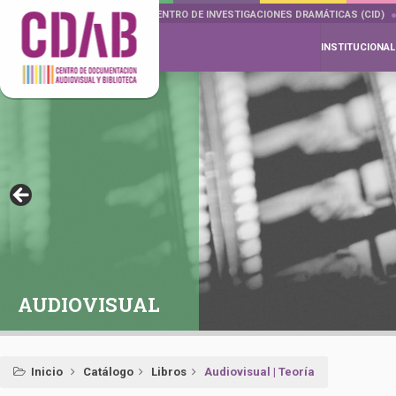
DOCUMENTA DRAMÁTICAS
CENTRO DE INVESTIGACIONES DRAMÁTICAS (CID)
INSTITUCIONAL
AUDIOVISUAL
Inicio
Catálogo
Libros
Audiovisual | Teoría