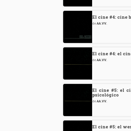
El cine #4: cine 
de
AA.VV.
El cine #4: el ci
de
AA.VV.
El cine #5: el 
psicológico
de
AA.VV.
El cine #5: el we