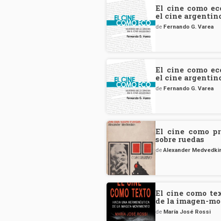
El cine como ec
el cine argentin
de
Fernando G. Varea
El cine como ec
el cine argentin
de
Fernando G. Varea
El cine como pr
sobre ruedas
de
Alexander Medvedki
El cine como te
de la imagen-m
de
María José Rossi