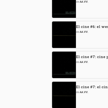
de
AA.VV.
El cine #6: el we
de
AA.VV.
El cine #7: cine 
de
AA.VV.
El cine #7: el ci
de
AA.VV.