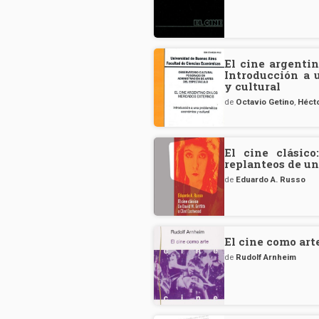
El cine argenti
Introducción a 
y cultural
de
Octavio Getino
,
Héct
El cine clásico
replanteos de un
de
Eduardo A. Russo
El cine como art
de
Rudolf Arnheim