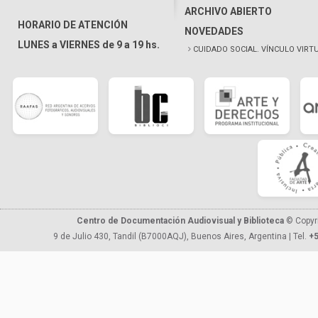
ARCHIVO ABIERTO
HORARIO DE ATENCIÓN
NOVEDADES
LUNES a VIERNES de 9 a 19 hs.
CUIDADO SOCIAL. VÍNCULO VIRT
Centro de Documentación Audiovisual y Biblioteca
© Copyr
9 de Julio 430, Tandil (B7000AQJ), Buenos Aires, Argentina | Tel.
+5