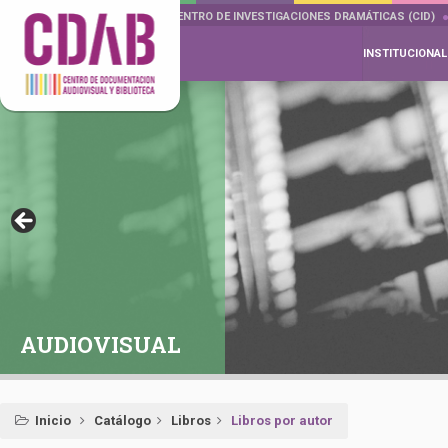
DOCUMENTA DRAMÁTICAS
CENTRO DE INVESTIGACIONES DRAMÁTICAS (CID)
INSTITUCIONAL
AUDIOVISUAL
Inicio
Catálogo
Libros
Libros por autor