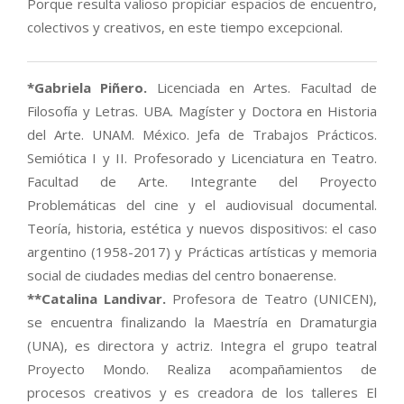
Porque resulta valioso propiciar espacios de encuentro,
colectivos y creativos, en este tiempo excepcional.
*Gabriela Piñero.
Licenciada en Artes. Facultad de
Filosofía y Letras. UBA. Magíster y Doctora en Historia
del Arte. UNAM. México. Jefa de Trabajos Prácticos.
Semiótica I y II. Profesorado y Licenciatura en Teatro.
Facultad de Arte. Integrante del Proyecto
Problemáticas del cine y el audiovisual documental.
Teoría, historia, estética y nuevos dispositivos: el caso
argentino (1958-2017) y Prácticas artísticas y memoria
social de ciudades medias del centro bonaerense.
**Catalina Landivar.
Profesora de Teatro (UNICEN),
se encuentra finalizando la Maestría en Dramaturgia
(UNA), es directora y actriz. Integra el grupo teatral
Proyecto Mondo. Realiza acompañamientos de
procesos creativos y es creadora de los talleres El