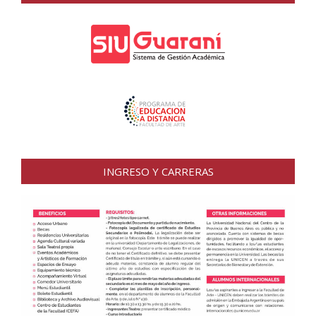
INGRESO Y CARRERAS