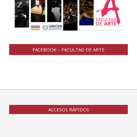
FACEBOOK – FACULTAD DE ARTE
ACCESOS RÁPIDOS