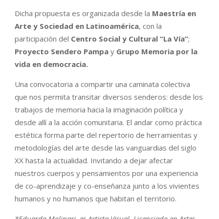
Dicha propuesta es organizada desde la
Maestría en
Arte y Sociedad en Latinoamérica
, con la
participación del
Centro Social y Cultural “La Vía”
;
Proyecto Sendero Pampa
y
Grupo Memoria por la
vida en democracia.
Una convocatoria a compartir una caminata colectiva
que nos permita transitar diversos senderos: desde los
trabajos de memoria hacia la imaginación política y
desde allí a la acción comunitaria. El andar como práctica
estética forma parte del repertorio de herramientas y
metodologías del arte desde las vanguardias del siglo
XX hasta la actualidad. Invitando a dejar afectar
nuestros cuerpos y pensamientos por una experiencia
de co-aprendizaje y co-enseñanza junto a los vivientes
humanos y no humanos que habitan el territorio.
*Eduardo Molinari, es Artista Visual, Licenciado en Artes