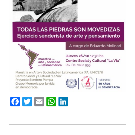
Facebook
Twitter
Email
WhatsApp
LinkedIn
2023-