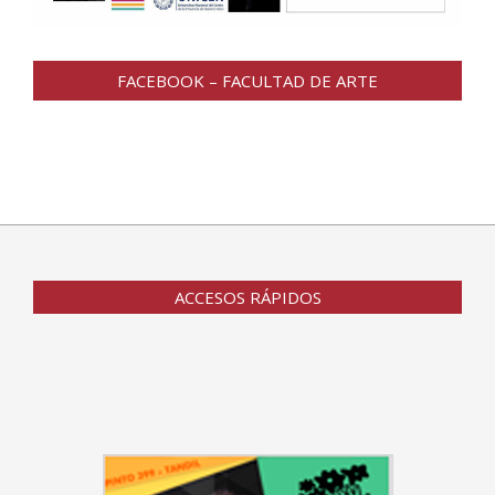
FACEBOOK – FACULTAD DE ARTE
ACCESOS RÁPIDOS