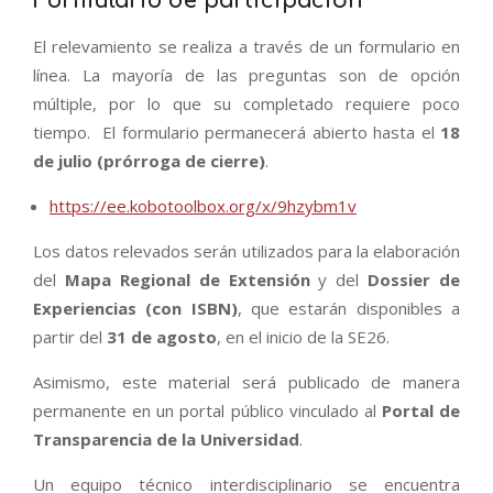
Formulario de participación
El relevamiento se realiza a través de un formulario en
línea. La mayoría de las preguntas son de opción
múltiple, por lo que su completado requiere poco
tiempo. El formulario permanecerá abierto hasta el
18
de julio (prórroga de cierre)
.
https://ee.kobotoolbox.org/x/9hzybm1v
Los datos relevados serán utilizados para la elaboración
del
Mapa Regional de Extensión
y del
Dossier de
Experiencias (con ISBN)
, que estarán disponibles a
partir del
31 de agosto
, en el inicio de la SE26.
Asimismo, este material será publicado de manera
permanente en un portal público vinculado al
Portal de
Transparencia de la Universidad
.
Un equipo técnico interdisciplinario se encuentra