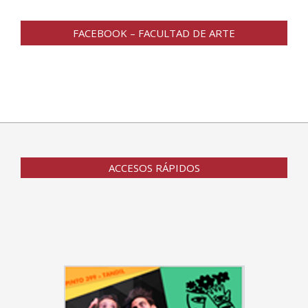
FACEBOOK – FACULTAD DE ARTE
ACCESOS RÁPIDOS