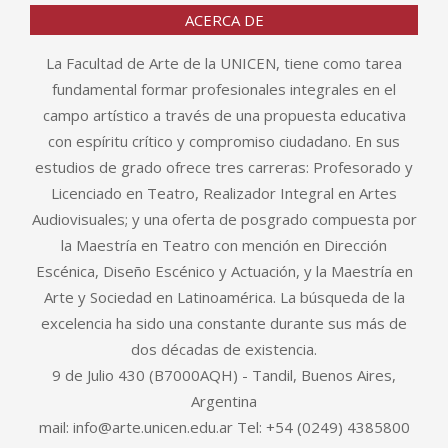
ACERCA DE
La Facultad de Arte de la UNICEN, tiene como tarea
fundamental formar profesionales integrales en el
campo artístico a través de una propuesta educativa
con espíritu crítico y compromiso ciudadano. En sus
estudios de grado ofrece tres carreras: Profesorado y
Licenciado en Teatro, Realizador Integral en Artes
Audiovisuales; y una oferta de posgrado compuesta por
la Maestría en Teatro con mención en Dirección
Escénica, Diseño Escénico y Actuación, y la Maestría en
Arte y Sociedad en Latinoamérica. La búsqueda de la
excelencia ha sido una constante durante sus más de
dos décadas de existencia.
9 de Julio 430 (B7000AQH) - Tandil, Buenos Aires,
Argentina
mail: info@arte.unicen.edu.ar Tel: +54 (0249) 4385800