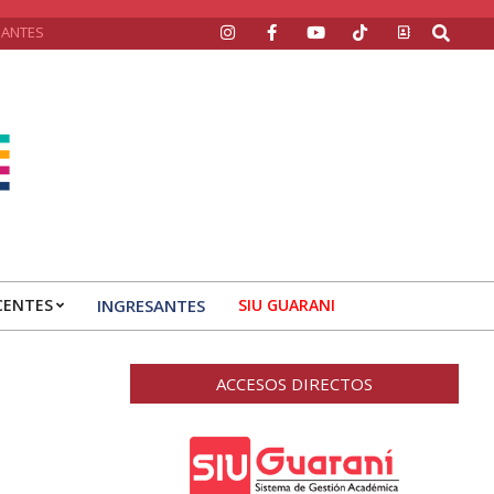
Search
SANTES
CENTES
INGRESANTES
SIU GUARANI
ACCESOS DIRECTOS