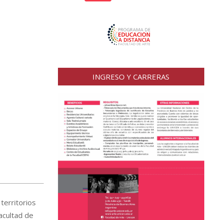
INGRESO Y CARRERAS
territorios
acultad de