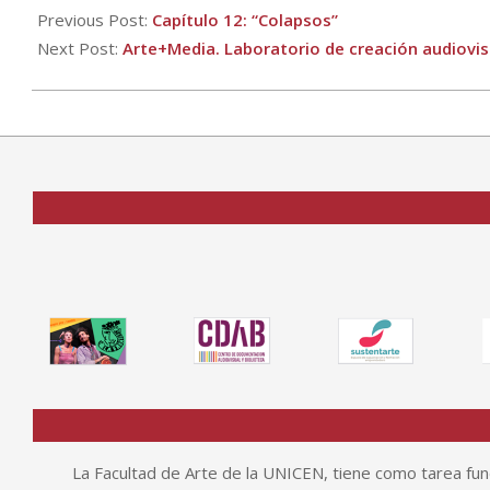
12-
Previous Post:
Capítulo 12: “Colapsos”
29
Next Post:
Arte+Media. Laboratorio de creación audiovis
La Facultad de Arte de la UNICEN, tiene como tarea fund