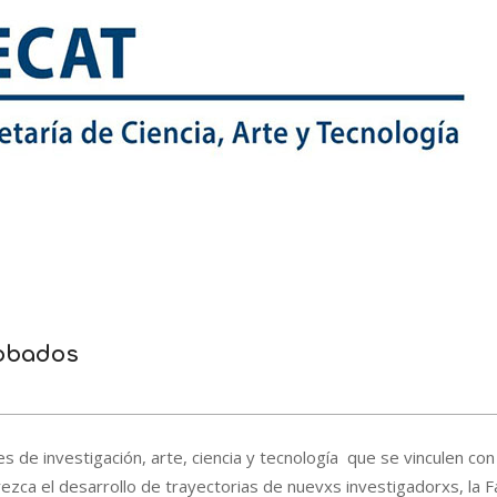
robados
s de investigación, arte, ciencia y tecnología que se vinculen con 
ezca el desarrollo de trayectorias de nuevxs investigadorxs, la F