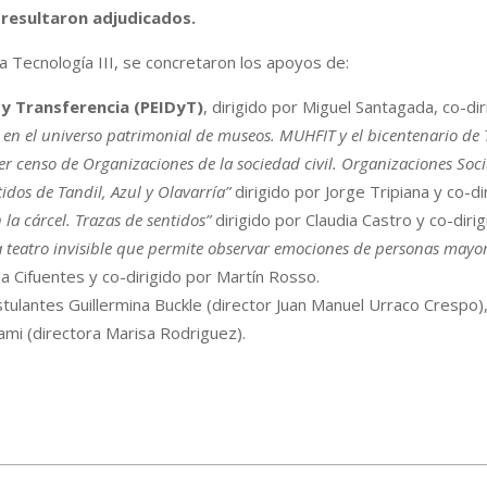
resultaron adjudicados.
a Tecnología III, se concretaron los apoyos de:
 y Transferencia (PEIDyT)
, dirigido por Miguel Santagada, co-dir
 en el universo patrimonial de museos. MUHFIT y el bicentenario de 
er censo de Organizaciones de la sociedad civil. Organizaciones Soci
tidos de Tandil, Azul y Olavarría”
dirigido por Jorge Tripiana y co-di
 la cárcel. Trazas de sentidos”
dirigido por Claudia Castro y co-diri
ra teatro invisible que permite observar emociones de personas may
nia Cifuentes y co-dirigido por Martín Rosso.
tulantes Guillermina Buckle (director Juan Manuel Urraco Crespo),
ami (directora Marisa Rodriguez).