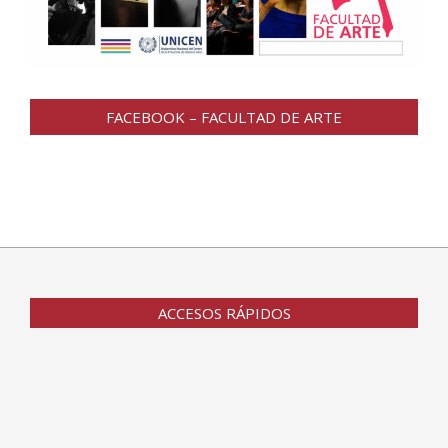
FACEBOOK – FACULTAD DE ARTE
ACCESOS RÁPIDOS