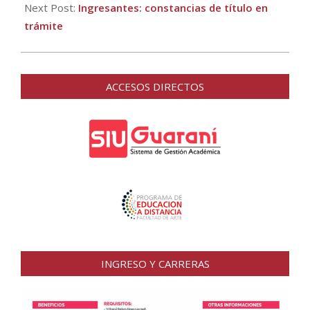
Next Post:
Ingresantes: constancias de título en
trámite
ACCESOS DIRECTOS
INGRESO Y CARRERAS