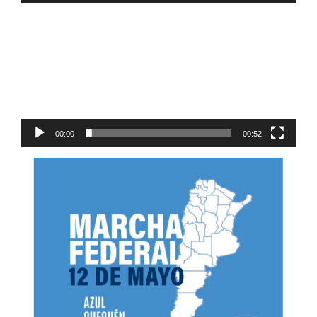
Reproductor
de
video
00:00
00:52