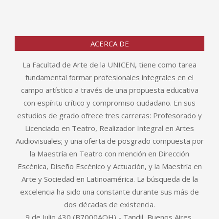
ACERCA DE
La Facultad de Arte de la UNICEN, tiene como tarea
fundamental formar profesionales integrales en el
campo artístico a través de una propuesta educativa
con espíritu crítico y compromiso ciudadano. En sus
estudios de grado ofrece tres carreras: Profesorado y
Licenciado en Teatro, Realizador Integral en Artes
Audiovisuales; y una oferta de posgrado compuesta por
la Maestría en Teatro con mención en Dirección
Escénica, Diseño Escénico y Actuación, y la Maestría en
Arte y Sociedad en Latinoamérica. La búsqueda de la
excelencia ha sido una constante durante sus más de
dos décadas de existencia.
9 de Julio 430 (B7000AQH) - Tandil, Buenos Aires,