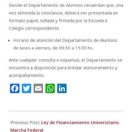
Desde el Departamento de Alumnos recuerdan que, una
vez obtenida la constancia, deberá ser presentada en
formato papel, sellada y firmada por la Escuela o
Colegio correspondiente.
Horario de atención del Departamento de Alumnos:
de lunes a viernes, de 09:30 a 15:30 hs.
Ante cualquier consulta o inquietud, el Departamento se
encuentra a disposición para brindar asesoramiento y
acompañamiento.
Facebook
Twitter
Email
WhatsApp
LinkedIn
2026-
05-
Previous Post:
Ley de Financiamiento Universitario.
08
Marcha Federal