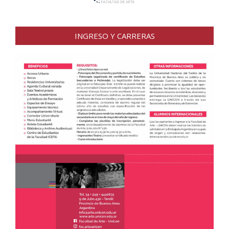
INGRESO Y CARRERAS