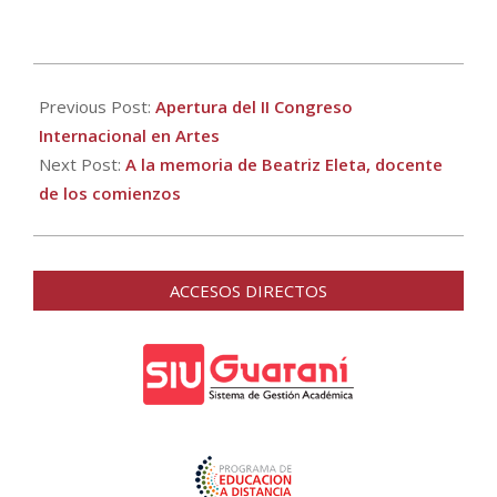
2026-
04-
Previous Post:
Apertura del II Congreso
16
Internacional en Artes
Next Post:
A la memoria de Beatriz Eleta, docente
de los comienzos
ACCESOS DIRECTOS