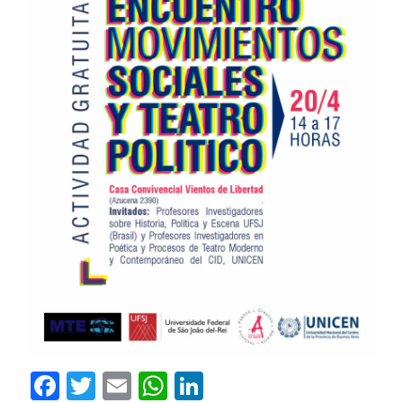
Facebook
Twitter
Email
WhatsApp
LinkedIn