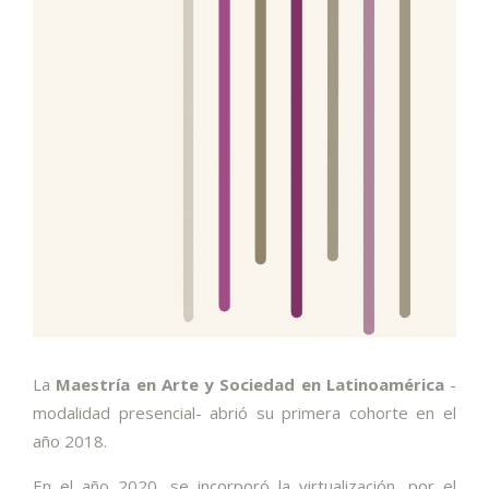
La
Maestría en Arte y Sociedad en Latinoamérica
-
modalidad presencial- abrió su primera cohorte en el
año 2018.
En el año 2020, se incorporó la virtualización, por el