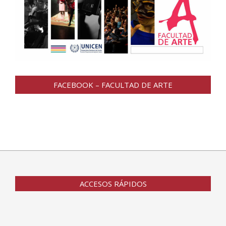
FACEBOOK – FACULTAD DE ARTE
ACCESOS RÁPIDOS