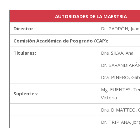
AUTORIDADES DE LA MAESTRIA
Director:
Dr. PADRÓN, Juan
Comisión Académica de Posgrado (CAP):
Titulares:
Dra. SILVA, Ana
Dr. BARANDIARÁN,
Dra. PIÑERO, Gabr
Mg. FUENTES, Ter
Suplentes:
Victoria
Dra. DIMATTEO, C
Dr. TRIPIANA, Jor