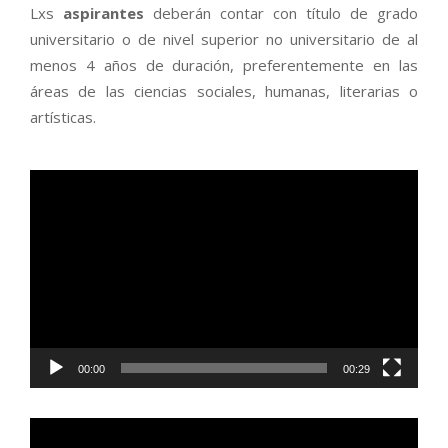
Lxs
aspirantes
deberán contar con título de grado
universitario o de nivel superior no universitario de al
menos 4 años de duración, preferentemente en las
áreas de las ciencias sociales, humanas, literarias o
artísticas.
Reproductor
de
video
00:00
00:29
Reproductor