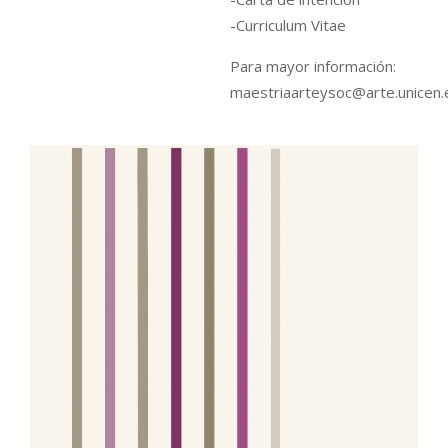
-Curriculum Vitae
Para mayor información:
maestriaarteysoc@arte.unicen.