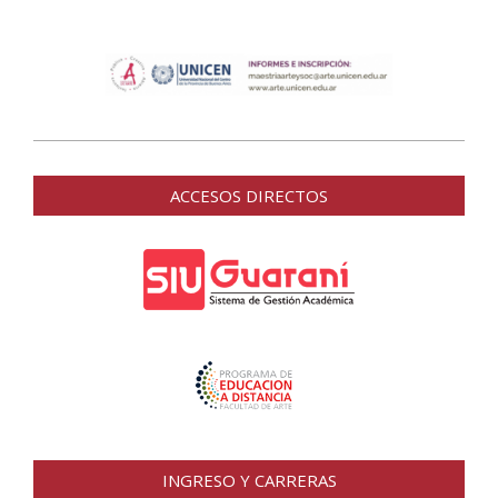
2019-
12-
ACCESOS DIRECTOS
02
INGRESO Y CARRERAS