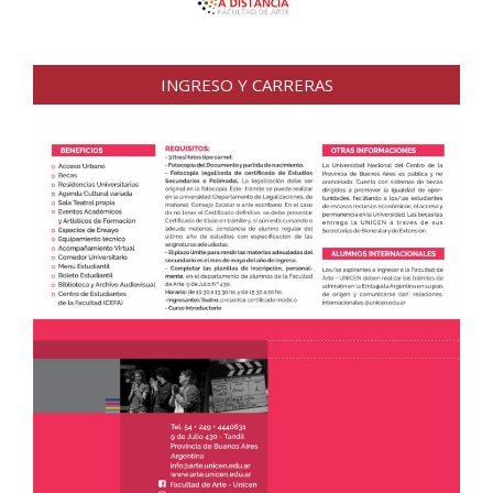
INGRESO Y CARRERAS