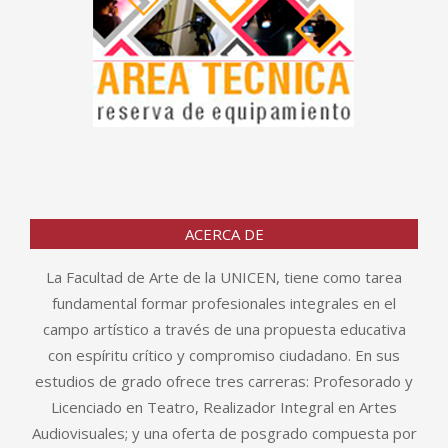
ACERCA DE
La Facultad de Arte de la UNICEN, tiene como tarea
fundamental formar profesionales integrales en el
campo artístico a través de una propuesta educativa
con espíritu crítico y compromiso ciudadano. En sus
estudios de grado ofrece tres carreras: Profesorado y
Licenciado en Teatro, Realizador Integral en Artes
Audiovisuales; y una oferta de posgrado compuesta por