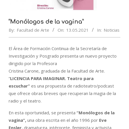
“Monólogos de la vagina”
By:
Facultad de Arte
On:
13.05.2021
In:
Noticias
El Área de Formación Continua de la Secretaría de
Investigación y Posgrado presenta un nuevo proyecto
dirigido por la Profesora
Cristina Carone, graduada de la Facultad de Arte.
“
LICENCIA PARA IMAGINAR. Teatro para
escuchar”
es una propuesta de radioteatro/podcast
que ofrece obras breves que recuperan la magia de la
radio y el teatro.
En esta oportunidad, se presenta
“Monólogos de la
vagina”,
una obra escrita en el año 1996 por
Eve
Ensler,
dramaturga, intérprete, feminista y activista