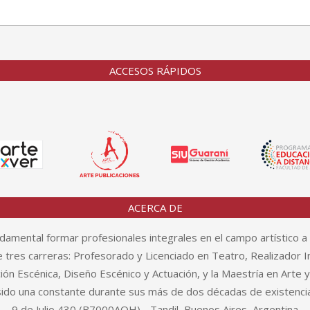
ACCESOS RÁPIDOS
ACERCA DE
amental formar profesionales integrales en el campo artístico a 
tres carreras: Profesorado y Licenciado en Teatro, Realizador In
n Escénica, Diseño Escénico y Actuación, y la Maestría en Arte 
sido una constante durante sus más de dos décadas de existencia
9 de Julio 430 (B7000AQH) - Tandil, Buenos Aires, Argentina