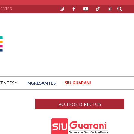
Search
SANTES
CENTES
INGRESANTES
SIU GUARANI
ACCESOS DIRECTOS