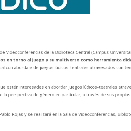
 de Videoconferencias de la Biblioteca Central (Campus Universita
gos en torno al juego y su multiverso como herramienta did
ial con abordaje de juegos lúdicos-teatrales atravesados con te
 que estén interesades en abordar juegos lúdicos-teatrales atra
e la perspectiva de género en particular, a través de sus propias
Pablo Rojas y se realizará en la Sala de Videoconferencias, Bibliot