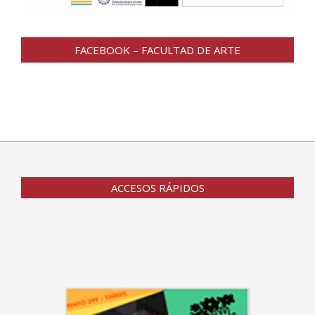
FACEBOOK – FACULTAD DE ARTE
ACCESOS RÁPIDOS