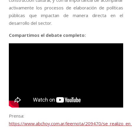
activamente los procesos de elaboración de políticas
públicas que impactan de manera directa en el
desarrollo del sector.
Compartimos el debate completo:
Prensa:
https://www.abchoy.com.ar/leernota/209470/se_realizo_en_ta