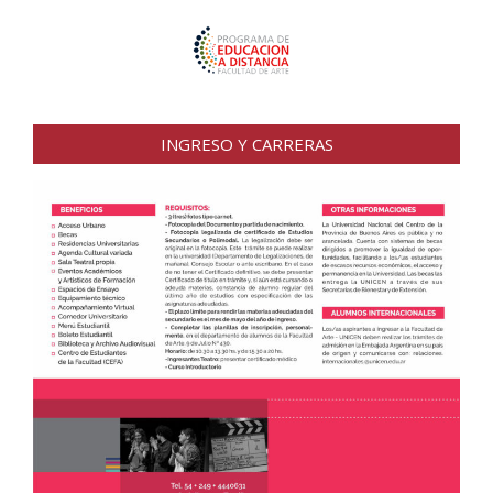
INGRESO Y CARRERAS