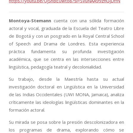
https://youtu.be/UjSnBE0wto8?si=SVuNAA99zhGjDffN
Montoya-Stemann
cuenta con una sólida formación
actoral y vocal, graduada de la Escuela del Teatro Libre
de Bogotá y con un posgrado en la Royal Central School
of Speech and Drama de Londres. Esta experiencia
práctica fundamenta su profunda investigación
académica, que se centra en las intersecciones entre
lingüística, pedagogía teatral y decolonialidad.
Su trabajo, desde la Maestría hasta su actual
investigación doctoral en Lingüística en la Universidad
de las Indias Occidentales (UWI MONA, Jamaica), analiza
críticamente las ideologías lingüísticas dominantes en la
formación actoral.
Su mirada se posa sobre la presión descolonizadora en
los programas de drama, explorando cómo se