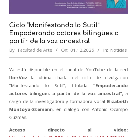
Ciclo “Manifestando lo Sutil”
Empoderando actores bilingües a
partir de la voz ancestral
By:
Facultad de Arte
On:
01.12.2025
In:
Noticias
Ya está disponible en el canal de YouTube de la red
IberVoz
la última charla del ciclo de divulgación
“Manifestando lo Sutil”, titulada
“Empoderando
actores bilingües a partir de la voz ancestral”
, a
cargo de la investigadora y formadora vocal
Elizabeth
Montoya-Stemann
, en diálogo con Antonio Ocampo
Guzmán.
Acceso directo al video: