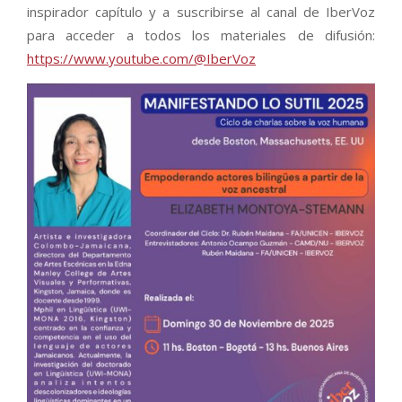
inspirador capítulo y a suscribirse al canal de IberVoz
para acceder a todos los materiales de difusión:
https://www.youtube.com/@IberVoz