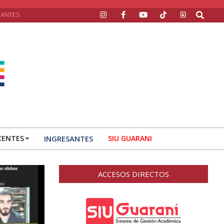
Search
SANTES
CENTES
INGRESANTES
SIU GUARANI
ACCESOS DIRECTOS