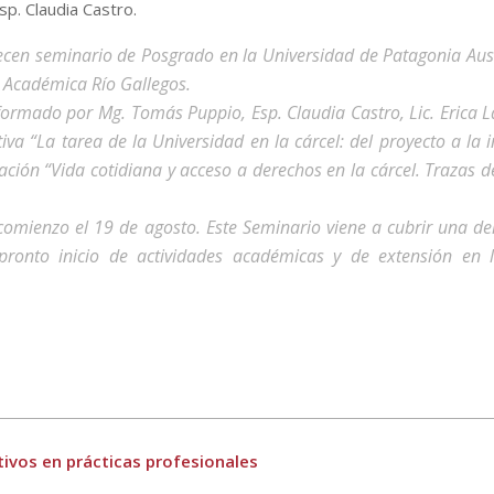
sp. Claudia Castro.
ecen seminario de Posgrado en la Universidad de Patagonia Aust
d Académica Río Gallegos.
ormado por Mg. Tomás Puppio, Esp. Claudia Castro, Lic. Erica La
va “La tarea de la Universidad en la cárcel: del proyecto a la i
ación “Vida cotidiana y acceso a derechos en la cárcel. Trazas d
 comienzo el 19 de agosto. Este Seminario viene a cubrir una 
pronto inicio de actividades académicas y de extensión en 
ivos en prácticas profesionales