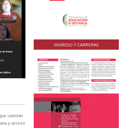
INGRESO Y CARRERAS
 que cuentan
iana y acceso