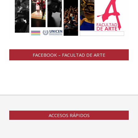
FACEBOOK – FACULTAD DE ARTE
ACCESOS RÁPIDOS