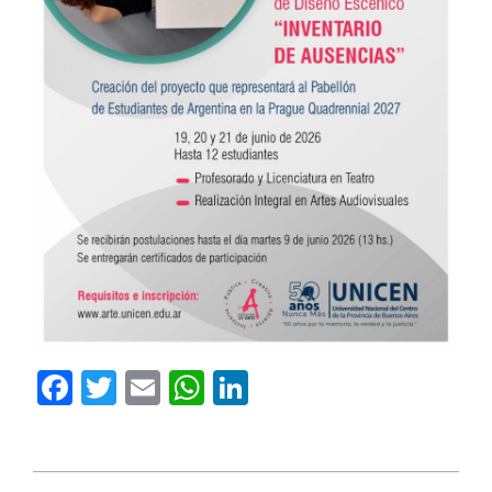
Facebook
Twitter
Email
WhatsApp
LinkedIn
2026-