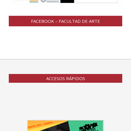
FACEBOOK – FACULTAD DE ARTE
ACCESOS RÁPIDOS