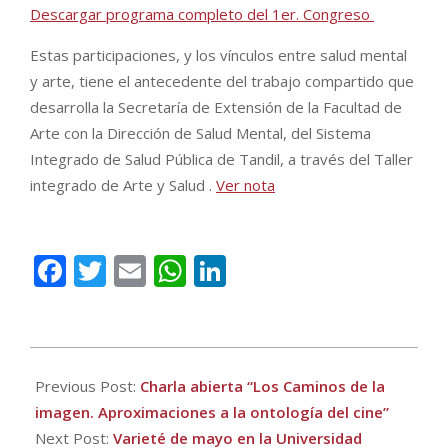
Descargar programa completo del 1er. Congreso
Estas participaciones, y los vínculos entre salud mental
y arte, tiene el antecedente del trabajo compartido que
desarrolla la Secretaría de Extensión de la Facultad de
Arte con la Dirección de Salud Mental, del Sistema
Integrado de Salud Pública de Tandil, a través del Taller
integrado de Arte y Salud .
Ver nota
Facebook
Twitter
Email
WhatsApp
LinkedIn
2017-
05-
Previous Post:
Charla abierta “Los Caminos de la
11
imagen. Aproximaciones a la ontología del cine”
Next Post:
Varieté de mayo en la Universidad