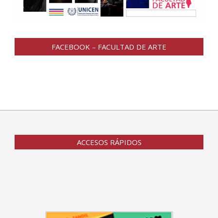
FACEBOOK – FACULTAD DE ARTE
ACCESOS RÁPIDOS