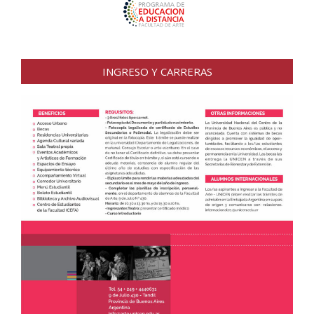
INGRESO Y CARRERAS