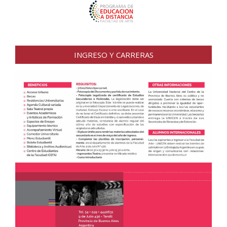
INGRESO Y CARRERAS