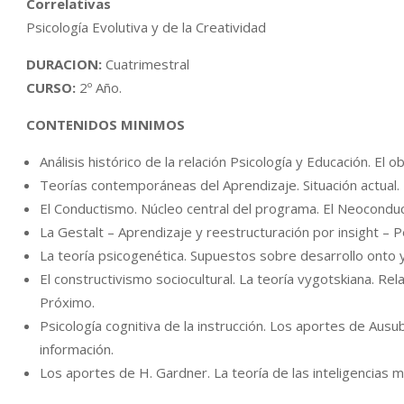
Correlativas
Psicología Evolutiva y de la Creatividad
DURACION:
Cuatrimestral
CURSO:
2º Año.
CONTENIDOS MINIMOS
Análisis histórico de la relación Psicología y Educación. El 
Teorías contemporáneas del Aprendizaje. Situación actual.
El Conductismo. Núcleo central del programa. El Neocondu
La Gestalt – Aprendizaje y reestructuración por insight –
La teoría psicogenética. Supuestos sobre desarrollo onto y f
El constructivismo sociocultural. La teoría vygotskiana. Re
Próximo.
Psicología cognitiva de la instrucción. Los aportes de Au
información.
Los aportes de H. Gardner. La teoría de las inteligencias mú