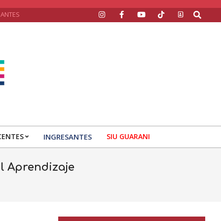
Search
SANTES
CENTES
INGRESANTES
SIU GUARANI
l Aprendizaje