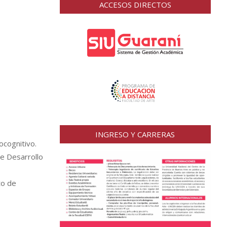
ACCESOS DIRECTOS
INGRESO Y CARRERAS
ocognitivo.
de Desarrollo
to de