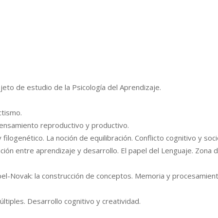
objeto de estudio de la Psicología del Aprendizaje.
ctismo.
 Pensamiento reproductivo y productivo.
ilogenético. La noción de equilibración. Conflicto cognitivo y soci
lación entre aprendizaje y desarrollo. El papel del Lenguaje. Zona 
subel-Novak: la construcción de conceptos. Memoria y procesamien
ltiples. Desarrollo cognitivo y creatividad.