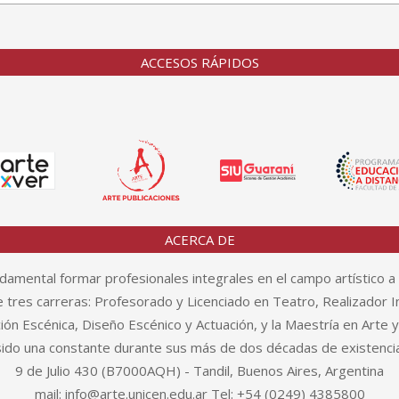
ACCESOS RÁPIDOS
ACERCA DE
amental formar profesionales integrales en el campo artístico a 
tres carreras: Profesorado y Licenciado en Teatro, Realizador In
n Escénica, Diseño Escénico y Actuación, y la Maestría en Arte 
sido una constante durante sus más de dos décadas de existencia
9 de Julio 430 (B7000AQH) - Tandil, Buenos Aires, Argentina
mail: info@arte.unicen.edu.ar Tel: +54 (0249) 4385800