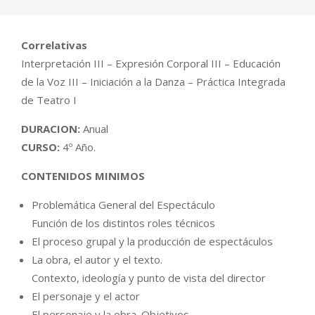
Correlativas
Interpretación III – Expresión Corporal III – Educación
de la Voz III – Iniciación a la Danza – Práctica Integrada
de Teatro I
DURACION:
Anual
CURSO:
4º Año.
CONTENIDOS MINIMOS
Problemática General del Espectáculo
Función de los distintos roles técnicos
El proceso grupal y la producción de espectáculos
La obra, el autor y el texto.
Contexto, ideología y punto de vista del director
El personaje y el actor
El personaje y la obra. Objetivos