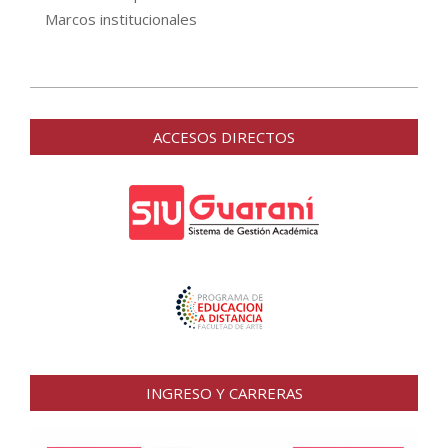
Marcos institucionales
2016-
04-
ACCESOS DIRECTOS
18
INGRESO Y CARRERAS