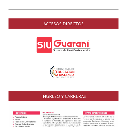
2016-
04-
ACCESOS DIRECTOS
18
INGRESO Y CARRERAS