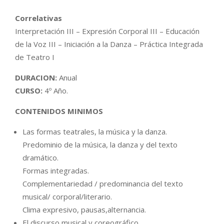
Correlativas
Interpretación III – Expresión Corporal III – Educación
de la Voz III – Iniciación a la Danza – Práctica Integrada
de Teatro I
DURACION:
Anual
CURSO:
4º Año.
CONTENIDOS MINIMOS
Las formas teatrales, la música y la danza.
Predominio de la música, la danza y del texto
dramático.
Formas integradas.
Complementariedad / predominancia del texto
musical/ corporal/literario.
Clima expresivo, pausas,alternancia.
El discurso musical y coreográfico.