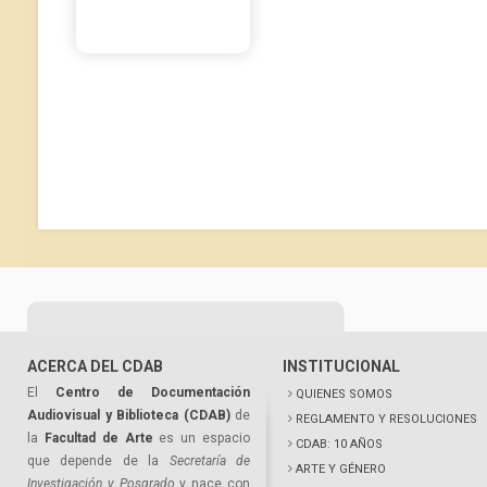
ACERCA DEL CDAB
INSTITUCIONAL
El
Centro de Documentación
QUIENES SOMOS
Audiovisual y Biblioteca (CDAB)
de
REGLAMENTO Y RESOLUCIONES
la
Facultad de Arte
es un espacio
CDAB: 10 AÑOS
que depende de la
Secretaría de
ARTE Y GÉNERO
Investigación y Posgrado
y nace con