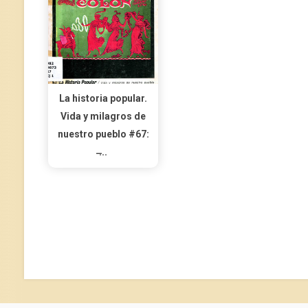
La historia popular.
Vida y milagros de
nuestro pueblo #67:
̶...