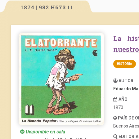
1874 | 982 H673 11
La historia popular. Vida y milagros de
nuestro
HISTORIA
AUTOR
Eduardo Mar
AÑO
1970
PAÍS DE 
Buenos Aire
Disponible en sala
EDITORIA