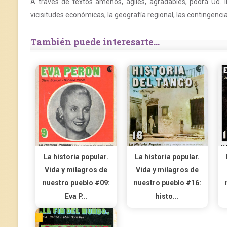
A través de textos amenos, ágiles, agradables, podrá Ud. ir c
vicisitudes económicas, la geografía regional, las contingencia
También puede interesarte...
La historia popular.
La historia popular.
Vida y milagros de
Vida y milagros de
nuestro pueblo #09:
nuestro pueblo #16:
Eva P...
histo...