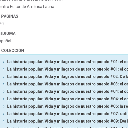
entro Editor de América Latina
PÁGINAS
20
IDIOMA
spañol
COLECCIÓN
La historia popular. Vida y milagros de nuestro pueblo #01: el c
La historia popular. Vida y milagros de nuestro pueblo #01: el c
La historia popular. Vida y milagros de nuestro pueblo #02: De la
La historia popular. Vida y milagros de nuestro pueblo #03: el c
La historia popular. Vida y milagros de nuestro pueblo #04: el c
La historia popular. Vida y milagros de nuestro pueblo #04: el c
La historia popular. Vida y milagros de nuestro pueblo #06: la r
La historia popular. Vida y milagros de nuestro pueblo #07: rad
La historia popular. Vida y milagros de nuestro pueblo #09: Eva