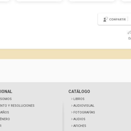
¿C
E
CIONAL
CATÁLOGO
 SOMOS
LIBROS
NTO Y RESOLUCIONES
AUDIOVISUAL
0 AÑOS
FOTOGRAFÍAS
GÉNERO
AUDIOS
R
AFICHES