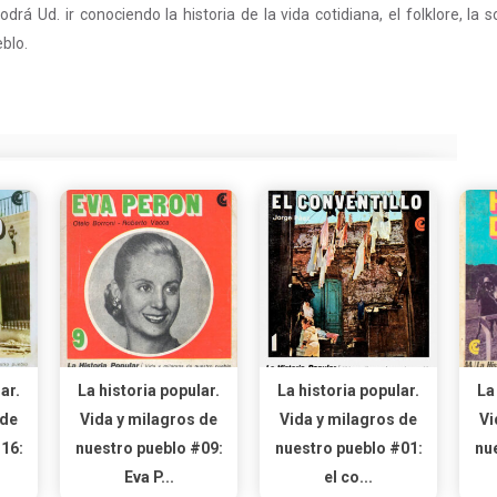
rá Ud. ir conociendo la historia de la vida cotidiana, el folklore, la s
eblo.
ar.
La historia popular.
La historia popular.
La
 de
Vida y milagros de
Vida y milagros de
Vi
16:
nuestro pueblo #09:
nuestro pueblo #01:
nu
Eva P...
el co...