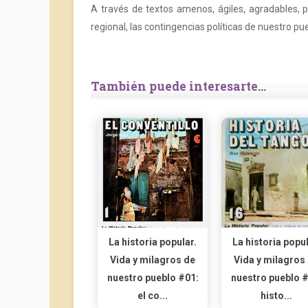
A través de textos amenos, ágiles, agradables, pod
regional, las contingencias políticas de nuestro pu
También puede interesarte...
La historia popular.
La historia popul
Vida y milagros de
Vida y milagros
nuestro pueblo #01:
nuestro pueblo #
el co...
histo...