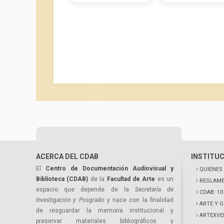
ACERCA DEL CDAB
INSTITU
El
Centro de Documentación Audiovisual y
QUIENES
Biblioteca (CDAB)
de la
Facultad de Arte
es un
REGLAME
espacio que depende de la
Secretaría de
CDAB: 1
Investigación y Posgrado
y nace con la finalidad
ARTE Y 
de resguardar la memoria institucional y
ARTEXVE
preservar materiales bibliográficos y