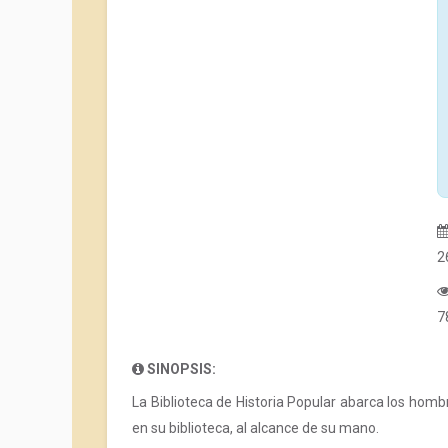
2
7
SINOPSIS:
La Biblioteca de Historia Popular abarca los hombr
en su biblioteca, al alcance de su mano.