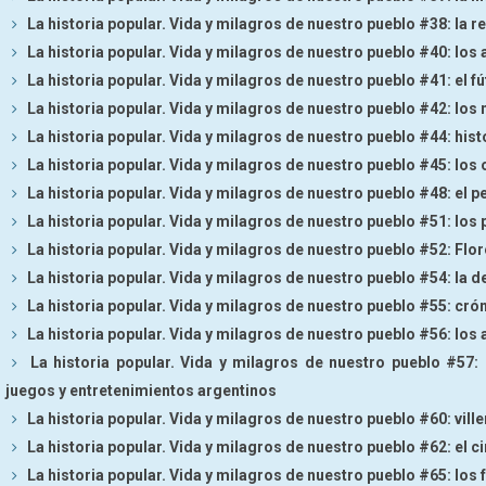
La historia popular. Vida y milagros de nuestro pueblo #38: la r
La historia popular. Vida y milagros de nuestro pueblo #40: los
La historia popular. Vida y milagros de nuestro pueblo #41: el fú
La historia popular. Vida y milagros de nuestro pueblo #42: lo
La historia popular. Vida y milagros de nuestro pueblo #44: histo
La historia popular. Vida y milagros de nuestro pueblo #45: los 
La historia popular. Vida y milagros de nuestro pueblo #48: el p
La historia popular. Vida y milagros de nuestro pueblo #51: los 
La historia popular. Vida y milagros de nuestro pueblo #52: Flor
La historia popular. Vida y milagros de nuestro pueblo #54: la d
La historia popular. Vida y milagros de nuestro pueblo #55: cró
La historia popular. Vida y milagros de nuestro pueblo #56: los
La historia popular. Vida y milagros de nuestro pueblo #57: 
juegos y entretenimientos argentinos
La historia popular. Vida y milagros de nuestro pueblo #60: ville
La historia popular. Vida y milagros de nuestro pueblo #62: el c
La historia popular. Vida y milagros de nuestro pueblo #65: los 