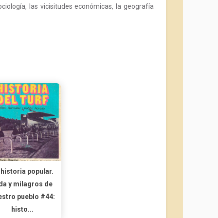
ociología, las vicisitudes económicas, la geografía
 historia popular.
da y milagros de
estro pueblo #44:
histo...