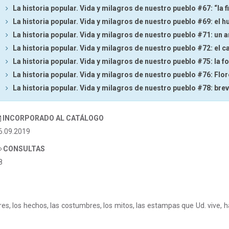
La historia popular. Vida y milagros de nuestro pueblo #67: “la 
La historia popular. Vida y milagros de nuestro pueblo #69: el 
La historia popular. Vida y milagros de nuestro pueblo #71: un 
La historia popular. Vida y milagros de nuestro pueblo #72: el c
La historia popular. Vida y milagros de nuestro pueblo #75: la f
La historia popular. Vida y milagros de nuestro pueblo #76: Fl
La historia popular. Vida y milagros de nuestro pueblo #78: bre
INCORPORADO AL CATÁLOGO
6.09.2019
CONSULTAS
8
es, los hechos, las costumbres, los mitos, las estampas que Ud. vive, h