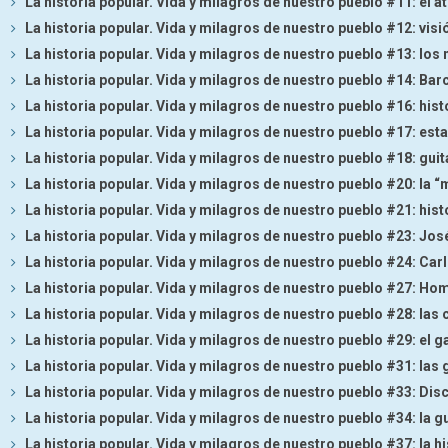
La historia popular. Vida y milagros de nuestro pueblo #11: el a
La historia popular. Vida y milagros de nuestro pueblo #12: visi
La historia popular. Vida y milagros de nuestro pueblo #13: lo
La historia popular. Vida y milagros de nuestro pueblo #14: Bar
La historia popular. Vida y milagros de nuestro pueblo #16: hist
La historia popular. Vida y milagros de nuestro pueblo #17: es
La historia popular. Vida y milagros de nuestro pueblo #18: gui
La historia popular. Vida y milagros de nuestro pueblo #20: la “
La historia popular. Vida y milagros de nuestro pueblo #21: hist
La historia popular. Vida y milagros de nuestro pueblo #23: Jo
La historia popular. Vida y milagros de nuestro pueblo #24: Car
La historia popular. Vida y milagros de nuestro pueblo #27: H
La historia popular. Vida y milagros de nuestro pueblo #28: las
La historia popular. Vida y milagros de nuestro pueblo #29: el 
La historia popular. Vida y milagros de nuestro pueblo #31: las
La historia popular. Vida y milagros de nuestro pueblo #33: Dis
La historia popular. Vida y milagros de nuestro pueblo #34: la 
La historia popular. Vida y milagros de nuestro pueblo #37: la hi