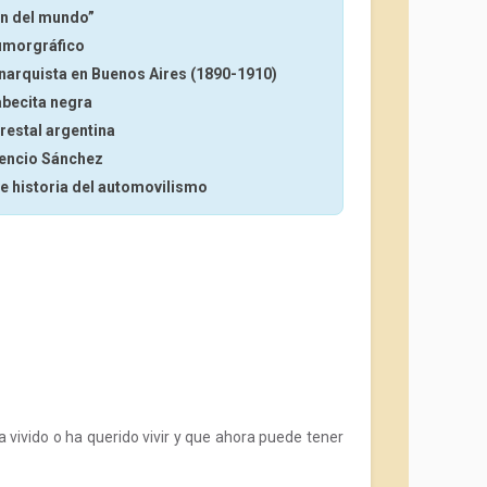
fin del mundo”
humorgráfico
anarquista en Buenos Aires (1890-1910)
abecita negra
orestal argentina
orencio Sánchez
ve historia del automovilismo
a vivido o ha querido vivir y que ahora puede tener