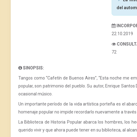
del autom
INCORPO
22.10.2019
CONSULT
72
SINOPSIS:
Tangos como “Cafetín de Buenos Aires”, “Esta noche me embor
popular, son patrimonio del pueblo. Su autor, Enrique Santos Di
ocasional músico.
Un importante período de la vida artística porteña es el abar
homenaje popular no impide recordarlo nuevamente a través d
La Biblioteca de Historia Popular abarca los hombres, los he
querido vivir y que ahora puede tener en su biblioteca, al alc