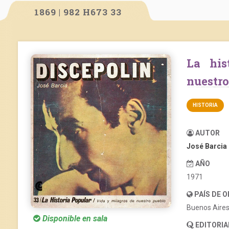
1869 | 982 H673 33
La historia popular. Vida y milagros de
nuestro
HISTORIA
AUTOR
José Barcia
AÑO
1971
PAÍS DE 
Buenos Aire
Disponible en sala
EDITORIA