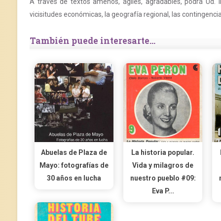
A través de textos amenos, ágiles, agradables, podrá Ud. ir c
vicisitudes económicas, la geografía regional, las contingencia
También puede interesarte...
Abuelas de Plaza de
La historia popular.
Mayo: fotografías de
Vida y milagros de
30 años en lucha
nuestro pueblo #09:
Eva P...